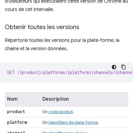
d'utilisateurs qui exécutaient cette version de Chrome au
cours de cet intervalle.
Obtenir toutes les versions
Répertorie toutes les versions pour la plate-forme, la
chaîne et la version données.
GET /{product}/platforms/{platform}/channels/{channe
Nom
Description
product
Un
code produit
.
platform
Un
identifiant de plate-forme
.
channel