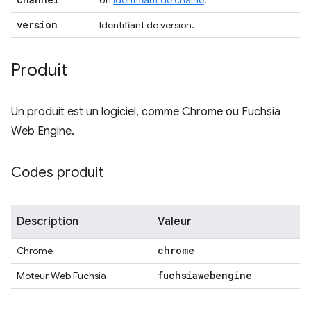
Un
identifiant de chaîne
.
version
Identifiant de version.
Produit
Un produit est un logiciel, comme Chrome ou Fuchsia
Web Engine.
Codes produit
Description
Valeur
chrome
Chrome
fuchsiawebengine
Moteur Web Fuchsia