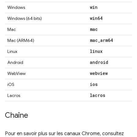
win
Windows
win64
Windows (64 bits)
mac
Mac
mac
_
arm64
Mac (ARM64)
linux
Linux
android
Android
webview
WebView
ios
iOS
lacros
Lacros
Chaîne
Pour en savoir plus sur les canaux Chrome, consultez