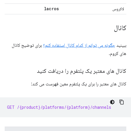
lacros
لاکروس
کانال
ببینید
چگونه می توانم از کدام کانال استفاده کنم؟
برای توضیح کانال
های کروم.
کانال های معتبر یک پلتفرم را دریافت کنید
کانال های معتبر را برای یک پلتفرم معین فهرست می کند:
GET /{product}/platforms/{platform}/channels