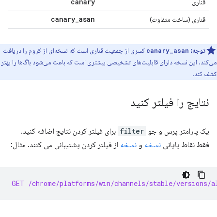
canary
قناری
canary
_
asan
قناری (ساخت متفاوت)
توجه:
کسری از جمعیت قناری است که نسخه‌ای از کروم را دریافت
canary_asan
می‌کند. این نسخه دارای قابلیت‌های تشخیصی بیشتری است که باعث می‌شود باگ‌ها را بهتر
کشف کند.
نتایج را فیلتر کنید
یک پارامتر پرس و جو
filter
برای فیلتر کردن نتایج اضافه کنید.
فقط نقاط پایانی
نسخه
و
نسخه
از فیلتر کردن پشتیبانی می کنند. مثال:
GET /chrome/platforms/win/channels/stable/versions/a