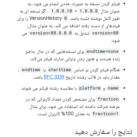
فیلتر کردن نسخه به صورت عددی انجام می شود، به
عنوان مثال
1.0.0.8
<
1.0.0.10
. اگر نسخه ای به
طور کامل نوشته نشده باشد، VersionHistory
0
را برای
فیلدهای از دست رفته اضافه می کند. به عنوان مثال،
version>80
تبدیل به
version>80.0.0.0
می
شود.
endtime=none
برای نسخه‌هایی که در حال حاضر
زنده هستند و هنوز زمان پایانی ندارند فیلتر می‌کند.
هنگام فیلتر کردن بر اساس
starttime
یا
endtime
،
مقدار باید در قالب رشته تاریخ
RFC 3339
باشد.
name
و
platform
با مقایسه رشته فیلتر می شوند.
fraction
برای مشخص کردن تعداد کاربرانی که در
عرضه شرکت داشته اند استفاده می شود. برای مثال
fraction=1
به معنای 100% کاربران است.
نتایج را سفارش دهید