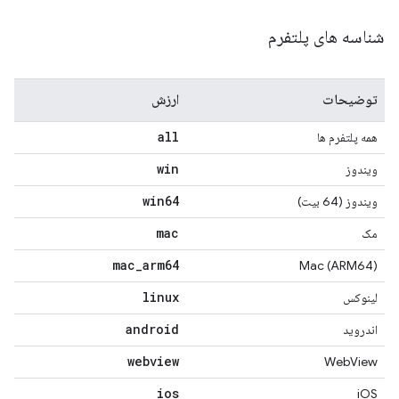
شناسه های پلتفرم
توضیحات
ارزش
all
همه پلتفرم ها
win
ویندوز
win64
ویندوز (64 بیت)
mac
مک
mac
_
arm64
Mac (ARM64)
linux
لینوکس
android
اندروید
webview
WebView
ios
iOS