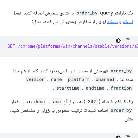
یک پارامتر
query به نتایج سفارش اضافه کنید. فقط
order_by
نسخه
و
نسخه
نهایی از سفارش پشتیبانی می کنند. مثال:
GET /chrome/platforms/win/channels/stable/versions/a
order_by
فهرستی از مقادیر زیر را می‌پذیرد که با کاما از هم جدا
شده‌اند:
،
channel
،
platform
،
name
،
version
.
starttime
،
endtime
،
fraction
یک کاراکتر فاصله (
%20
) به دنبال آن
asc
یا
desc
بعد از مقدار
order_by
اضافه کنید تا ترتیب صعودی یا نزولی را مشخص کنید.
مثال: