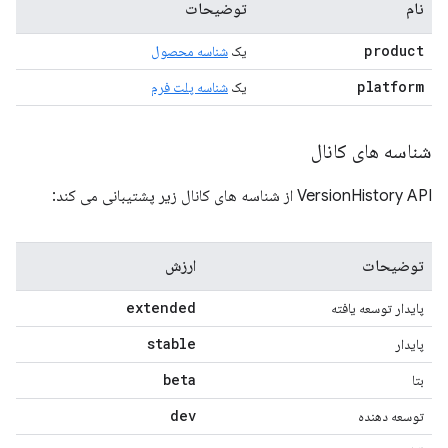
نام
توضیحات
product
یک
شناسه محصول
platform
یک
شناسه پلت فرم
شناسه های کانال
VersionHistory API از شناسه های کانال زیر پشتیبانی می کند:
توضیحات
ارزش
extended
پایدار توسعه یافته
stable
پایدار
beta
بتا
dev
توسعه دهنده