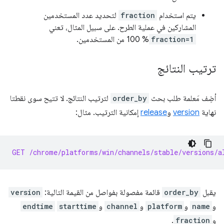
يتم استخدام
fraction
لتحديد عدد المستخدمين
المشاركين في عملية الطرح. على سبيل المثال، تعني
fraction=1
% 100 من المستخدمين.
ترتيب النتائج
أضِف مَعلمة طلب بحث
order_by
لترتيب النتائج. لا تتيح سوى نقطتا
نهاية
version
و
release
إمكانية الترتيب. مثال:
GET /chrome/platforms/win/channels/stable/versions/a
يقبل
order_by
قائمة مفصولة بفواصل من القيمة التالية:
version
و
name
و
platform
و
channel
و
starttime
endtime
و
fraction
.