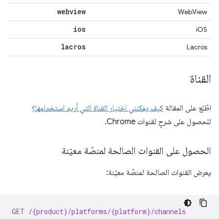
webview
WebView
ios
iOS
lacros
Lacros
القناة
اطّلِع على المقالة
كيف يمكنني اختيار القناة التي أريد استخدامها؟
للحصول على شرحٍ لقنوات Chrome.
الحصول على القنوات الصالحة لمنصّة معيّنة
يعرض القنوات الصالحة لمنصّة معيّنة:
GET /{product}/platforms/{platform}/channels