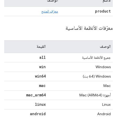
الاسم
الوصف
product
معرّف المنتج
معرّفات الأنظمة الأساسية
الوصف
القيمة
all
جميع الأنظمة الأساسية
win
Windows
win64
‫Windows (64 بت)
mac
Mac
mac
_
arm64
أجهزة Mac (ARM64)
linux
Linux
android
Android