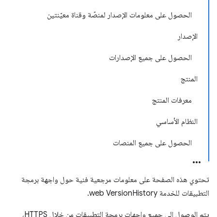
الحصول على معلومات الإصدار لمنصّة وقناة معيّنتين
الإصدار
الحصول على جميع الإصدارات
المنتج
معرفات المنتج
النظام الأساسي
الحصول على جميع المنصات
تحتوي هذه الصفحة على معلومات مرجعية فنية حول واجهة برمجة
التطبيقات للخدمة web VersionHistory.
يتم الوصول إلى جميع واجهات برمجة التطبيقات من خلال HTTPS،