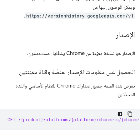
ويمكن الوصول إليها من
.
https://versionhistory.googleapis.com/v1
الإصدار
الإصدار هو نسخة معيّنة من Chrome يشغّلها المستخدمون.
الحصول على معلومات الإصدار لمنصّة وقناة معيّنتين
تعرض هذه السمة جميع إصدارات Chrome للنظام الأساسي والقناة
المحدّدَين.
GET /{product}/platforms/{platform}/channels/{channe