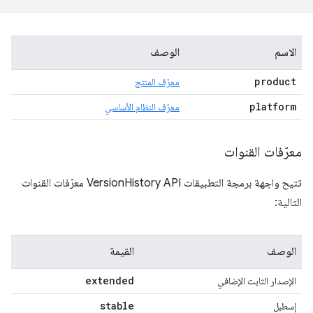
الاسم
الوصف
product
معرّف المنتج
platform
معرّف النظام الأساسي
معرّفات القنوات
تتيح واجهة برمجة التطبيقات VersionHistory API معرّفات القنوات
التالية:
الوصف
القيمة
extended
الإصدار الثابت الإضافي
stable
إسطبل