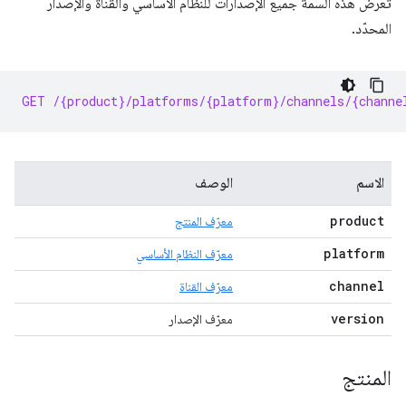
تعرض هذه السمة جميع الإصدارات للنظام الأساسي والقناة والإصدار
المحدّد.
GET /{product}/platforms/{platform}/channels/{channe
الاسم
الوصف
product
معرّف المنتج
platform
معرّف النظام الأساسي
channel
معرّف القناة
version
معرّف الإصدار
المنتج