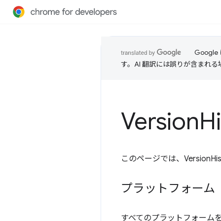
Goog
す。AI 翻訳には誤りが含まれ
Version
H
このページでは、VersionH
プラットフォーム
すべてのプラットフォーム