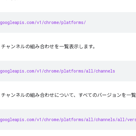
googleapis.com/v1/chrome/platforms/
とチャンネルの組み合わせを一覧表示します。
googleapis.com/v1/chrome/platforms/all/channels
とチャンネルの組み合わせについて、すべてのバージョンを一
googleapis.com/v1/chrome/platforms/all/channels/all/ver