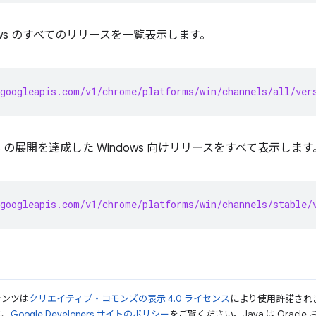
ows のすべてのリリースを一覧表示します。
googleapis.com/v1/chrome/platforms/win/channels/all/ver
% の展開を達成した Windows 向けリリースをすべて表示します
googleapis.com/v1/chrome/platforms/win/channels/stable/
テンツは
クリエイティブ・コモンズの表示 4.0 ライセンス
により使用許諾され
は、
Google Developers サイトのポリシー
をご覧ください。Java は Orac