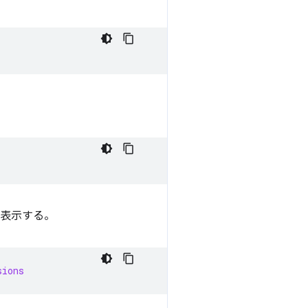
覧表示する。
sions