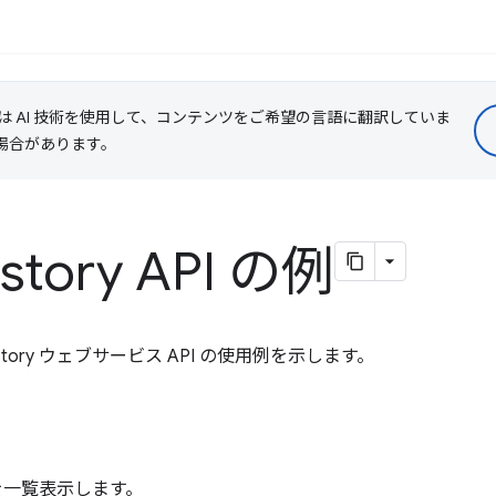
le は AI 技術を使用して、コンテンツをご希望の言語に翻訳していま
る場合があります。
istory API の例
istory ウェブサービス API の使用例を示します。
を一覧表示します。