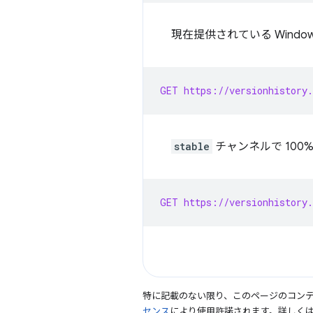
現在提供されている Wind
GET https://versionhistory.
stable
チャンネルで 100
GET https://versionhistory.
特に記載のない限り、このページのコン
センス
により使用許諾されます。詳しく