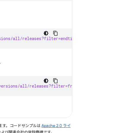
sions/all/releases?filter=endtime=1970-01-01T00:00:00Z
。
versions/all/releases?filter=fraction=1
ます。コードサンプルは
Apache 2.0 ライ
le および関連会社の登録商標です。