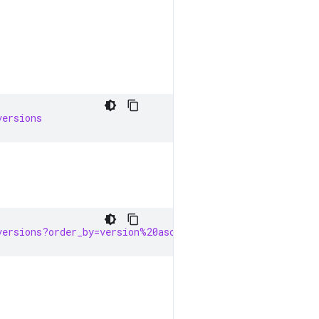
versions
versions?order_by=version%20asc