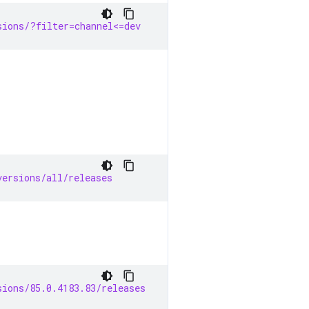
sions/?filter=channel<=dev
versions/all/releases
sions/85.0.4183.83/releases