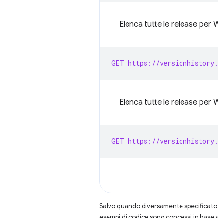
Elenca tutte le release per
GET https://versionhistory.
Elenca tutte le release per
GET https://versionhistory.
Salvo quando diversamente specificato, 
esempi di codice sono concessi in base 