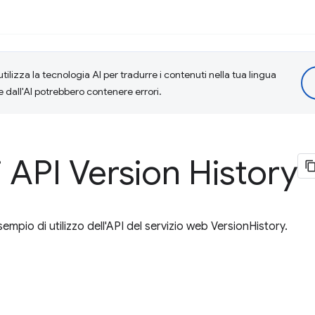
tilizza la tecnologia AI per tradurre i contenuti nella tua lingua
e dall'AI potrebbero contenere errori.
 API Version History
pio di utilizzo dell'API del servizio web VersionHistory.