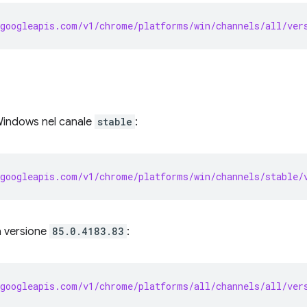
googleapis.com/v1/chrome/platforms/win/channels/all/ver
 Windows nel canale
stable
:
googleapis.com/v1/chrome/platforms/win/channels/stable/
la versione
85.0.4183.83
:
googleapis.com/v1/chrome/platforms/all/channels/all/ver