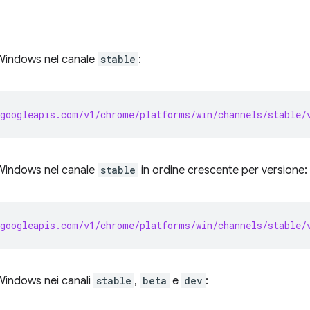
r Windows nel canale
stable
:
googleapis.com/v1/chrome/platforms/win/channels/stable/
r Windows nel canale
stable
in ordine crescente per versione:
googleapis.com/v1/chrome/platforms/win/channels/stable/
 Windows nei canali
stable
,
beta
e
dev
: