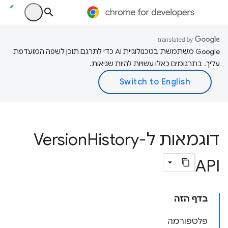
‫Google משתמשת בטכנולוגיית AI כדי לתרגם תוכן לשפה המועדפת
עליך. בתרגומים כאלו עשויות להיות שגיאות.
דוגמאות ל-Version
History
API
בדף הזה
פלטפורמה