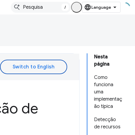
/
Nesta
página
Como
funciona
uma
implementaç
ção de
ão típica
Detecção
de recursos