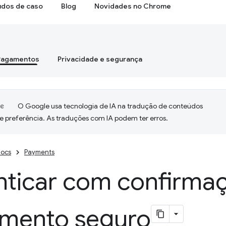
udos de caso
Blog
Novidades no Chrome
Pagamentos
Privacidade e segurança
O Google usa tecnologia de IA na tradução de conteúdos
e preferência. As traduções com IA podem ter erros.
ocs
Payments
nticar com confirma
mento seguro