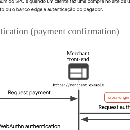
um do SPC é quando um cliente faz uma compra no site de u
ito ou o banco exige a autenticação do pagador.