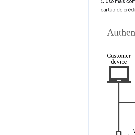
O uso mais com
cartão de créd