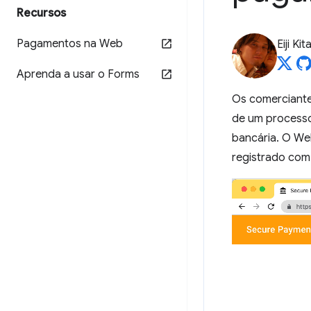
Recursos
Pagamentos na Web
Eiji Ki
Aprenda a usar o Forms
Os comerciante
de um processo
bancária. O We
registrado com