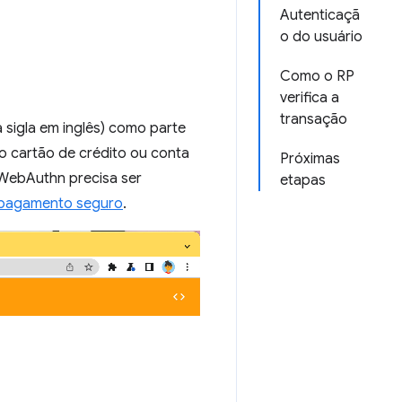
Autenticaçã
o do usuário
Como o RP
verifica a
transação
sigla em inglês) como parte
o cartão de crédito ou conta
Próximas
 WebAuthn precisa ser
etapas
 pagamento seguro
.