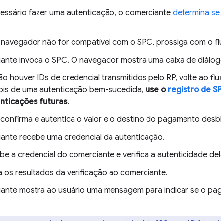
cessário fazer uma autenticação, o comerciante
determina se
 navegador não for compatível com o SPC, prossiga com o flu
ante invoca o SPC. O navegador mostra uma caixa de diálog
ão houver IDs de credencial transmitidos pelo RP, volte ao flu
is de uma autenticação bem-sucedida,
use o
registro de S
nticações futuras
.
 confirma e autentica o valor e o destino do pagamento desb
ante recebe uma credencial da autenticação.
be a credencial do comerciante e verifica a autenticidade del
a os resultados da verificação ao comerciante.
ante mostra ao usuário uma mensagem para indicar se o pa