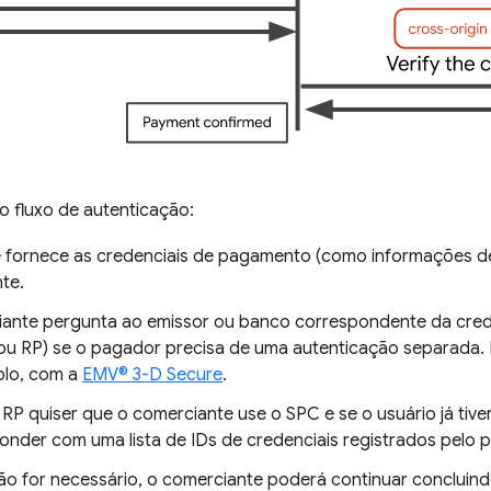
o fluxo de autenticação:
e fornece as credenciais de pagamento (como informações de
te.
ante pergunta ao emissor ou banco correspondente da cred
 ou RP) se o pagador precisa de uma autenticação separada.
plo, com a
EMV® 3-D Secure
.
 RP quiser que o comerciante use o SPC e se o usuário já tiver
onder com uma lista de IDs de credenciais registrados pelo 
ão for necessário, o comerciante poderá continuar concluind