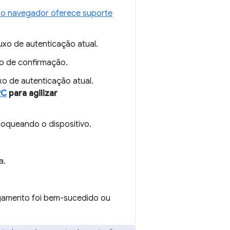
 o navegador oferece suporte
xo de autenticação atual.
o de confirmação.
xo de autenticação atual.
PC
para agilizar
loqueando o dispositivo.
a.
gamento foi bem-sucedido ou