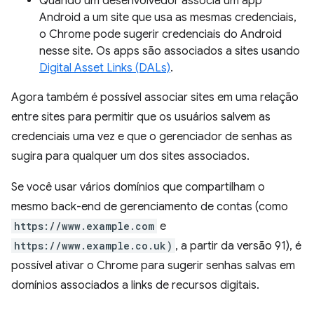
Quando um desenvolvedor associa um app
Android a um site que usa as mesmas credenciais,
o Chrome pode sugerir credenciais do Android
nesse site. Os apps são associados a sites usando
Digital Asset Links (DALs)
.
Agora também é possível associar sites em uma relação
entre sites para permitir que os usuários salvem as
credenciais uma vez e que o gerenciador de senhas as
sugira para qualquer um dos sites associados.
Se você usar vários domínios que compartilham o
mesmo back-end de gerenciamento de contas (como
https://www.example.com
e
https://www.example.co.uk)
, a partir da versão 91), é
possível ativar o Chrome para sugerir senhas salvas em
domínios associados a links de recursos digitais.