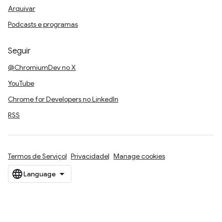
Arquivar
Podcasts e programas
Seguir
@ChromiumDev no X
YouTube
Chrome for Developers no LinkedIn
RSS
Termos de Serviço
Privacidade
Manage cookies