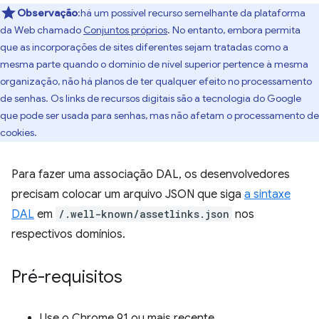
Observação
:há um possível recurso semelhante da plataforma
da Web chamado
Conjuntos próprios
. No entanto, embora permita
que as incorporações de sites diferentes sejam tratadas como a
mesma parte quando o domínio de nível superior pertence à mesma
organização, não há planos de ter qualquer efeito no processamento
de senhas. Os links de recursos digitais são a tecnologia do Google
que pode ser usada para senhas, mas não afetam o processamento de
cookies.
Para fazer uma associação DAL, os desenvolvedores
precisam colocar um arquivo JSON que siga
a sintaxe
DAL
em
/.well-known/assetlinks.json
nos
respectivos domínios.
Pré-requisitos
Use o Chrome 91 ou mais recente.