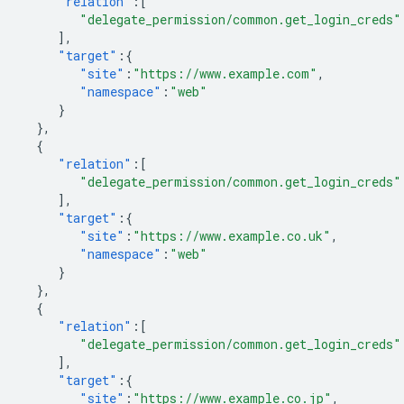
"relation"
:[
"delegate_permission/common.get_login_creds"
],
"target"
:{
"site"
:
"https://www.example.com"
,
"namespace"
:
"web"
}
},
{
"relation"
:[
"delegate_permission/common.get_login_creds"
],
"target"
:{
"site"
:
"https://www.example.co.uk"
,
"namespace"
:
"web"
}
},
{
"relation"
:[
"delegate_permission/common.get_login_creds"
],
"target"
:{
"site"
:
"https://www.example.co.jp"
,