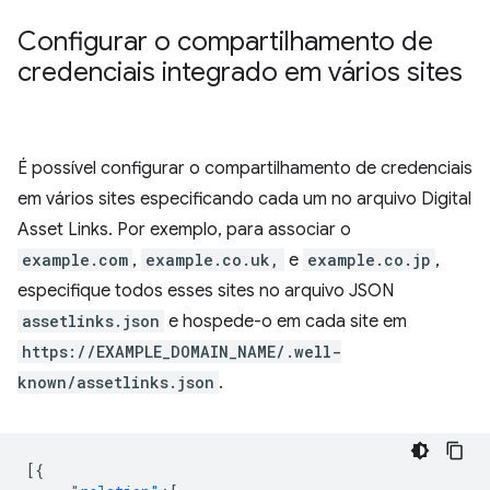
Configurar o compartilhamento de
credenciais integrado em vários sites
É possível configurar o compartilhamento de credenciais
em vários sites especificando cada um no arquivo Digital
Asset Links. Por exemplo, para associar o
example.com
,
example.co.uk,
e
example.co.jp
,
especifique todos esses sites no arquivo JSON
assetlinks.json
e hospede-o em cada site em
https://EXAMPLE_DOMAIN_NAME/.well-
known/assetlinks.json
.
[{