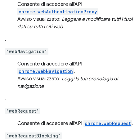
Consente di accedere all'API
chrome.webAuthenticationProxy
.
Avviso visualizzato:
Leggere e modificare tutti i tuoi
dati su tutti i siti web
.
"webNavigation"
Consente di accedere all'API
chrome.webNavigation
.
Avviso visualizzato:
Leggi la tua cronologia di
navigazione
.
"webRequest"
Consente di accedere all'API
chrome.webRequest
.
"webRequestBlocking"