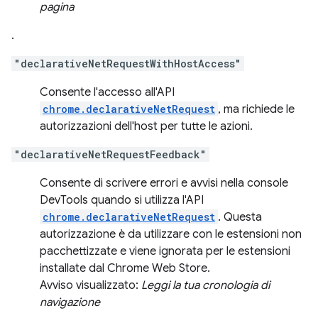
pagina
.
"declarativeNetRequestWithHostAccess"
Consente l'accesso all'API
chrome.declarativeNetRequest
, ma richiede le
autorizzazioni dell'host per tutte le azioni.
"declarativeNetRequestFeedback"
Consente di scrivere errori e avvisi nella console
DevTools quando si utilizza l'API
chrome.declarativeNetRequest
. Questa
autorizzazione è da utilizzare con le estensioni non
pacchettizzate e viene ignorata per le estensioni
installate dal Chrome Web Store.
Avviso visualizzato:
Leggi la tua cronologia di
navigazione