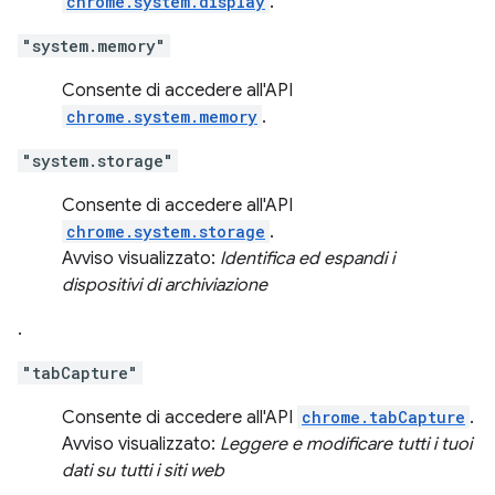
chrome.system.display
.
"system.memory"
Consente di accedere all'API
chrome.system.memory
.
"system.storage"
Consente di accedere all'API
chrome.system.storage
.
Avviso visualizzato:
Identifica ed espandi i
dispositivi di archiviazione
.
"tabCapture"
Consente di accedere all'API
chrome.tabCapture
.
Avviso visualizzato:
Leggere e modificare tutti i tuoi
dati su tutti i siti web