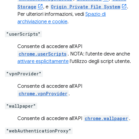
Storage
, e
Origin Private File System
.
Per ulteriori informazioni, vedi
Spazio di
archiviazione e cookie
.
"userScripts"
Consente di accedere all'API
chrome.userScripts
. NOTA: l'utente deve anche
attivare esplicitamente
l'utilizzo degli script utente.
"vpnProvider"
Consente di accedere all'API
chrome.vpnProvider
.
"wallpaper"
Consente di accedere all'API
chrome.wallpaper
.
"webAuthenticationProxy"