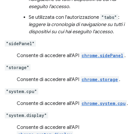
eseguito l'accesso
.
Se utilizzata con l'autorizzazione
"tabs"
:
leggere la cronologia di navigazione su tutti i
dispositivi su cui hai eseguito l'accesso.
"sidePanel"
Consente di accedere all'API
chrome.sidePanel
.
"storage"
Consente di accedere all'API
chrome.storage
.
"system.cpu"
Consente di accedere all'API
chrome.system.cpu
.
"system.display"
Consente di accedere all'API