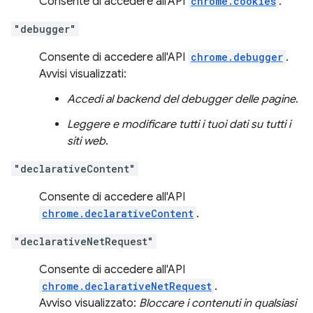
Consente di accedere all'API
chrome.cookies
.
"debugger"
Consente di accedere all'API
chrome.debugger
.
Avvisi visualizzati:
Accedi al backend del debugger delle pagine
.
Leggere e modificare tutti i tuoi dati su tutti i
siti web
.
"declarativeContent"
Consente di accedere all'API
chrome.declarativeContent
.
"declarativeNetRequest"
Consente di accedere all'API
chrome.declarativeNetRequest
.
Avviso visualizzato:
Bloccare i contenuti in qualsiasi