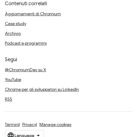
Contenuti correlati
Aggiornamenti di Chromium
Case study
Archivio
Podcast e programmi
Segui
@ChromiumDev su X
YouTube
Chrome per gli sviluppatori su LinkedIn
RSS
Termini
Privacy
Manage cookies