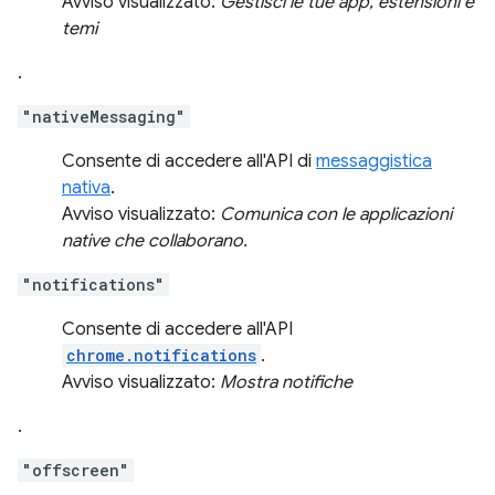
Avviso visualizzato:
Gestisci le tue app, estensioni e
temi
.
"nativeMessaging"
Consente di accedere all'API di
messaggistica
nativa
.
Avviso visualizzato:
Comunica con le applicazioni
native che collaborano.
"notifications"
Consente di accedere all'API
chrome.notifications
.
Avviso visualizzato:
Mostra notifiche
.
"offscreen"