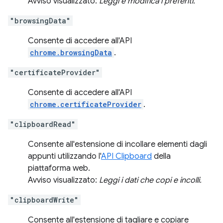
Avviso visualizzato:
Leggi e modifica i preferiti.
"browsingData"
Consente di accedere all'API
chrome.browsingData
.
"certificateProvider"
Consente di accedere all'API
chrome.certificateProvider
.
"clipboardRead"
Consente all'estensione di incollare elementi dagli
appunti utilizzando l'
API Clipboard
della
piattaforma web.
Avviso visualizzato:
Leggi i dati che copi e incolli.
"clipboardWrite"
Consente all'estensione di tagliare e copiare