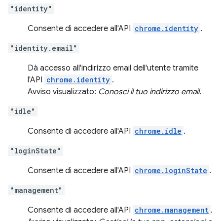
"identity"
Consente di accedere all'API
chrome.identity
.
"identity.email"
Dà accesso all'indirizzo email dell'utente tramite
l'API
chrome.identity
.
Avviso visualizzato:
Conosci il tuo indirizzo email.
"idle"
Consente di accedere all'API
chrome.idle
.
"loginState"
Consente di accedere all'API
chrome.loginState
.
"management"
Consente di accedere all'API
chrome.management
.