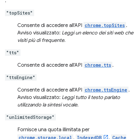
.
"topSites"
Consente di accedere all'API
chrome.topSites
.
Avviso visualizzato:
Leggi un elenco dei siti web che
visiti più di frequente.
"tts"
Consente di accedere all'API
chrome.tts
.
"ttsEngine"
Consente di accedere all'API
chrome.ttsEngine
.
Avviso visualizzato:
Leggi tutto il testo parlato
utilizzando la sintesi vocale.
"unlimitedStorage"
Fornisce una quota illimitata per
chrome.storage.local
,
IndexedDB
,
Cache