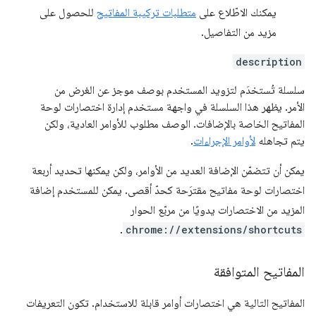
يمكنك الاطّلاع على
متطلبات تركيبة المفاتيح
للحصول على
مزيد من التفاصيل.
description
سلسلة تُستخدَم لتزويد المستخدم بوصف موجز عن الغرض من
الأمر. يظهر هذا السلسلة في واجهة مستخدم إدارة اختصارات لوحة
المفاتيح الخاصة بالإضافات. الوصف مطلوب للأوامر العادية، ولكن
يتم تجاهله
لأوامر الإجراءات
.
يمكن أن تتضمّن الإضافة العديد من الأوامر، ولكن يمكنها تحديد أربعة
اختصارات لوحة مفاتيح مقترَحة كحدّ أقصى. يمكن للمستخدم إضافة
المزيد من الاختصارات يدويًا من مربّع الحوار
.
chrome://extensions/shortcuts
المفاتيح المتوافقة
المفاتيح التالية هي اختصارات أوامر قابلة للاستخدام. تكون التعريفات