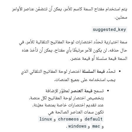
يتم استخدام مفتاح السمة كاسم للأمر. يمكن أن تتضمّن عناصر الأوامر
سمتَين.
suggested_key
سمة اختيارية تحدّد اختصارات لوحة المفاتيح التلقائية للأمر. في
حال حذفه، لن يكون الأمر مرتبطًا بأي مفتاح. يمكن أن تأخذ هذه
السمة قيمة سلسلة أو قيمة عنصر.
تحدِّد
قيمة السلسلة
اختصار لوحة المفاتيح التلقائي الذي
يجب استخدامه على جميع المنصات.
تسمح
قيمة العنصر
لمطوّر الإضافة
بتخصيص اختصار لوحة المفاتيح لكل منصة.
عند تقديم اختصارات خاصة بمنصة معيّنة،
تكون سمات العناصر الصالحة هي
default
و
chromeos
و
linux
و
mac
و
windows
.