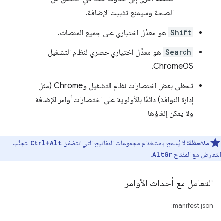
الصحة وسيمنع تثبيت الإضافة.
Shift
هو معدِّل اختياري على جميع المنصات.
Search
هو معدِّل اختياري حصري لنظام التشغيل
ChromeOS.
تحظى بعض اختصارات نظام التشغيل وChrome (مثل
إدارة النوافذ) دائمًا بالأولوية على اختصارات أوامر الإضافة
ولا يمكن إلغاؤها.
ملاحظة:
لا يُسمح باستخدام مجموعات المفاتيح التي تتضمّن
لتجنُّب
Ctrl+Alt
التعارض مع المفتاح
.
AltGr
التعامل مع أحداث الأوامر
manifest.json: