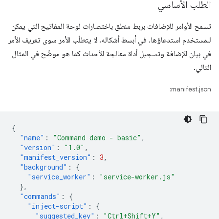
الطلب الأساسي
تسمح الأوامر للإضافات بربط منطق باختصارات لوحة المفاتيح التي يمكن
للمستخدم استدعاؤها. في أبسط أشكاله، لا يتطلّب الأمر سوى تعريف الأمر
في بيان الإضافة وتسجيل أداة معالجة الأحداث كما هو موضّح في المثال
التالي.
manifest.json:
{
"name"
:
"Command demo - basic"
,
"version"
:
"1.0"
,
"manifest_version"
:
3
,
"background"
:
{
"service_worker"
:
"service-worker.js"
},
"commands"
:
{
"inject-script"
:
{
"suggested_key"
:
"Ctrl+Shift+Y"
,