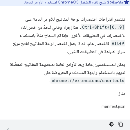
ملاحظة:
لا يتيح نظام التشغيل ChromeOS استخدام الأوامر العامة.
تقتصر اقتراحات اختصارات لوحة المفاتيح للأوامر العامة على
Ctrl+Shift+[0..9]
. هذا إجراء وقائي للحدّ من خطر إلغاء
الاختصارات في التطبيقات الأخرى، فإذا تم السماح مثلاً باستخدام
Alt+P
كاختصار عام، قد لا يعمل اختصار لوحة المفاتيح لفتح مربّع
حوار الطباعة في التطبيقات الأخرى.
يمكن للمستخدمين إعادة ربط الأوامر العامة بمجموعة المفاتيح المفضّلة
لديهم باستخدام واجهة المستخدم المعروضة على
.
chrome://extensions/shortcuts
مثال:
manifest.json:
{