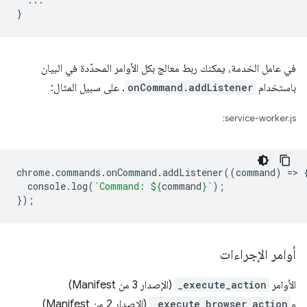
}
في عامل الخدمة، يمكنك ربط معالج بكل الأوامر المحدّدة في البيان
باستخدام
onCommand.addListener
. على سبيل المثال:
service-worker.js:
chrome
.
commands
.
onCommand
.
addListener
((
command
)
=
>
console
.
log
(
`Command: 
${
command
}
`
);
});
أوامر الإجراءات
الأوامر
_execute_action
(الإصدار 3 من Manifest)
و
_execute_browser_action
(الإصدار 2 من Manifest)