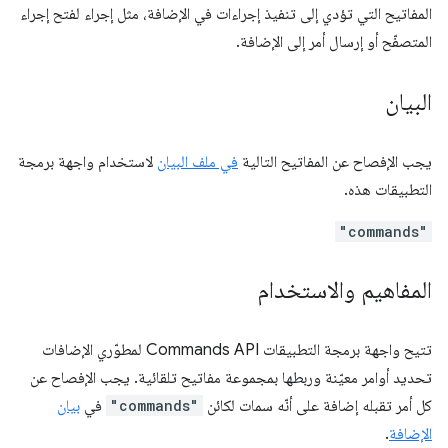
المفاتيح التي تؤدي إلى تنفيذ إجراءات في الإضافة، مثل إجراء لفتح إجراء
المتصفّح أو إرسال أمر إلى الإضافة.
البيان
يجب الإفصاح عن المفاتيح التالية
في ملف البيان
لاستخدام واجهة برمجة
التطبيقات هذه.
"commands"
المفاهيم والاستخدام
تتيح واجهة برمجة التطبيقات Commands API لمطوّري الإضافات
تحديد أوامر معيّنة وربطها بمجموعة مفاتيح تلقائية. يجب الإفصاح عن
كل أمر تقبله إضافة على أنّه سمات لكائن
"commands"
في
بيان
الإضافة
.