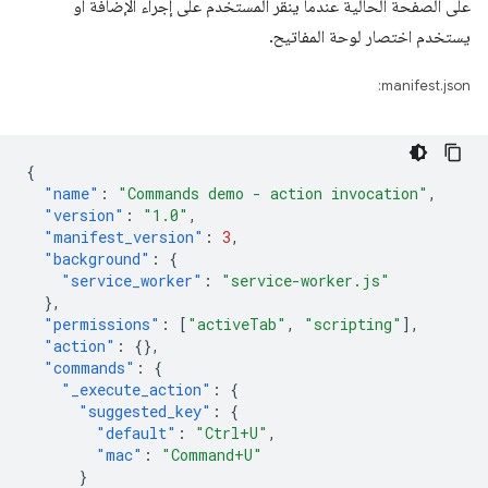
على الصفحة الحالية عندما ينقر المستخدم على إجراء الإضافة أو
يستخدم اختصار لوحة المفاتيح.
manifest.json:
{
"name"
:
"Commands demo - action invocation"
,
"version"
:
"1.0"
,
"manifest_version"
:
3
,
"background"
:
{
"service_worker"
:
"service-worker.js"
},
"permissions"
:
[
"activeTab"
,
"scripting"
],
"action"
:
{},
"commands"
:
{
"_execute_action"
:
{
"suggested_key"
:
{
"default"
:
"Ctrl+U"
,
"mac"
:
"Command+U"
}