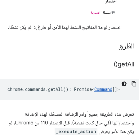
اختصار
سلسلة
اختيارية
اختصار لوحة المفاتيح النشط لهذا الأمر، أو فارغ إذا لم يكن نشطًا.
الطُرق
)
get
All(
chrome
.
commands
.
getAll
()
:
Promise<
Command
[]
>
تعرض هذه الطريقة جميع أوامر الإضافة المسجّلة لهذه الإضافة
واختصاراتها (في حال كانت نشطة). قبل الإصدار 110 من Chrome، لم
يكن هذا الأمر يعرض
_execute_action
.