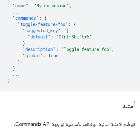
"name"
:
"My extension"
,
...
"commands"
:
{
"toggle-feature-foo"
:
{
"suggested_key"
:
{
"default"
:
"Ctrl+Shift+5"
},
"description"
:
"Toggle feature foo"
,
"global"
:
true
}
},
...
}
أمثلة
توضّح الأمثلة التالية الوظائف الأساسية لواجهة Commands API.