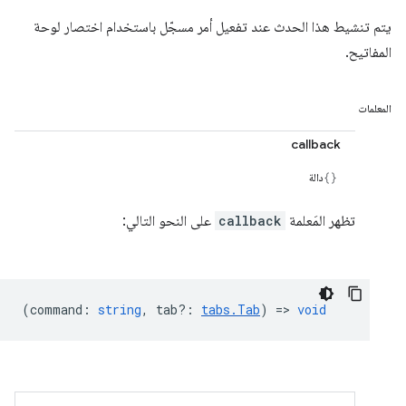
يتم تنشيط هذا الحدث عند تفعيل أمر مسجّل باستخدام اختصار لوحة
المفاتيح.
المعلمات
callback
دالة
تظهر المَعلمة
callback
على النحو التالي:
(
command
:
string
,
tab?
:
tabs.Tab
) =>
void