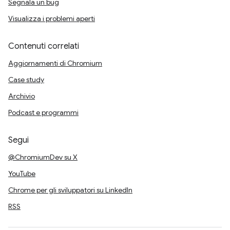
Segnala un bug
Visualizza i problemi aperti
Contenuti correlati
Aggiornamenti di Chromium
Case study
Archivio
Podcast e programmi
Segui
@ChromiumDev su X
YouTube
Chrome per gli sviluppatori su LinkedIn
RSS