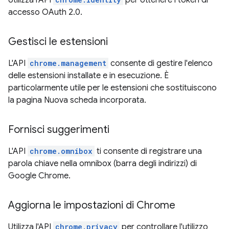
Utilizza l'API
per ottenere i token di
accesso OAuth 2.0.
Gestisci le estensioni
L'API
chrome.management
consente di gestire l'elenco
delle estensioni installate e in esecuzione. È
particolarmente utile per le estensioni che sostituiscono
la pagina Nuova scheda incorporata.
Fornisci suggerimenti
L'API
chrome.omnibox
ti consente di registrare una
parola chiave nella omnibox (barra degli indirizzi) di
Google Chrome.
Aggiorna le impostazioni di Chrome
Utilizza l'API
chrome.privacy
per controllare l'utilizzo