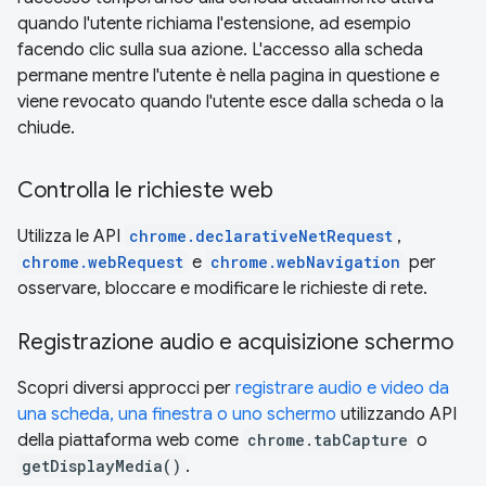
quando l'utente richiama l'estensione, ad esempio
facendo clic sulla sua azione. L'accesso alla scheda
permane mentre l'utente è nella pagina in questione e
viene revocato quando l'utente esce dalla scheda o la
chiude.
Controlla le richieste web
Utilizza le API
chrome.declarativeNetRequest
,
chrome.webRequest
e
chrome.webNavigation
per
osservare, bloccare e modificare le richieste di rete.
Registrazione audio e acquisizione schermo
Scopri diversi approcci per
registrare audio e video da
una scheda, una finestra o uno schermo
utilizzando API
della piattaforma web come
chrome.tabCapture
o
getDisplayMedia()
.