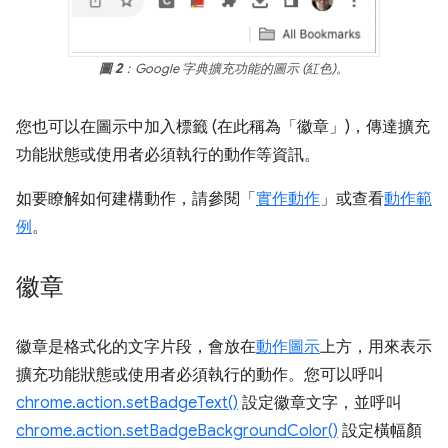
圖 2
：Google 字典擴充功能的圖示 (紅色)。
您也可以在圖示中加入標籤 (在此稱為「徽章」)，傳達擴充
功能狀態或使用者必須執行的動作等資訊。
如要瞭解如何建構動作，請參閱「
實作動作
」或查看
動作範
例
。
徽章
徽章是格式化的文字片段，會放在
動作圖示
上方，用來表示
擴充功能狀態或使用者必須執行的動作。您可以呼叫
chrome.action.setBadgeText()
設定徽章文字，並呼叫
chrome.action.setBadgeBackgroundColor()
設定橫幅顏