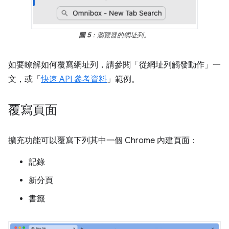
圖 5
：瀏覽器的網址列。
如要瞭解如何覆寫網址列，請參閱「從網址列觸發動作」一
文，或「
快速 API 參考資料
」範例。
覆寫頁面
擴充功能可以覆寫下列其中一個 Chrome 內建頁面：
記錄
新分頁
書籤