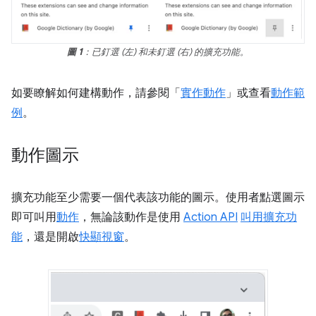
圖 1
：已釘選 (左) 和未釘選 (右) 的擴充功能。
如要瞭解如何建構動作，請參閱「
實作動作
」或查看
動作範
例
。
動作圖示
擴充功能至少需要一個代表該功能的圖示。使用者點選圖示
即可叫用
動作
，無論該動作是使用
Action API
叫用擴充功
能
，還是開啟
快顯視窗
。