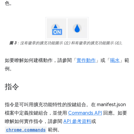
色。
圖 3
：沒有徽章的擴充功能圖示 (左) 和有徽章的擴充功能圖示 (右)。
如要瞭解如何建構動作，請參閱「
實作動作
」或「
喝水
」範
例。
指令
指令是可叫用擴充功能特性的按鍵組合。在 manifest.json
檔案中定義按鍵組合，並使用
Commands API
回應。如要
瞭解如何實作指令，請參閱
API 參考資料
或
chrome.commands
範例。