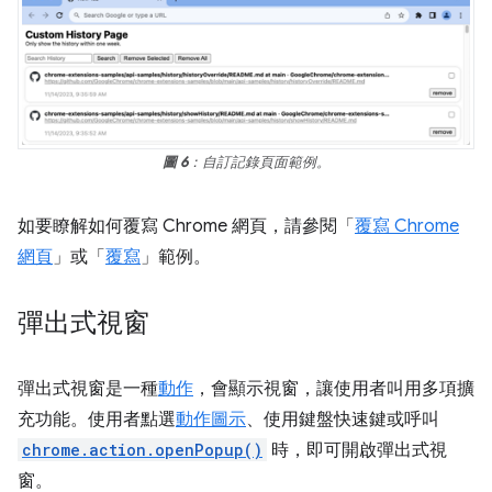
圖 6
：自訂記錄頁面範例。
如要瞭解如何覆寫 Chrome 網頁，請參閱「
覆寫 Chrome
網頁
」或「
覆寫
」範例。
彈出式視窗
彈出式視窗是一種
動作
，會顯示視窗，讓使用者叫用多項擴
充功能。使用者點選
動作圖示
、使用鍵盤快速鍵或呼叫
chrome.action.openPopup()
時，即可開啟彈出式視
窗。