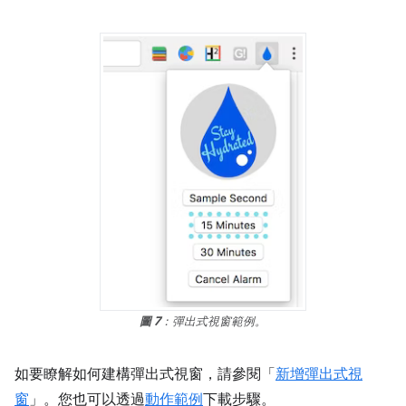
圖 7
：彈出式視窗範例。
如要瞭解如何建構彈出式視窗，請參閱「
新增彈出式視
窗
」。您也可以透過
動作範例
下載步驟。