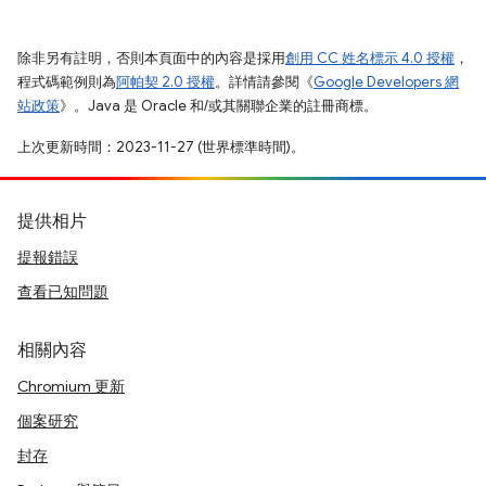
除非另有註明，否則本頁面中的內容是採用
創用 CC 姓名標示 4.0 授權
，
程式碼範例則為
阿帕契 2.0 授權
。詳情請參閱《
Google Developers 網
站政策
》。Java 是 Oracle 和/或其關聯企業的註冊商標。
上次更新時間：2023-11-27 (世界標準時間)。
提供相片
提報錯誤
查看已知問題
相關內容
Chromium 更新
個案研究
封存