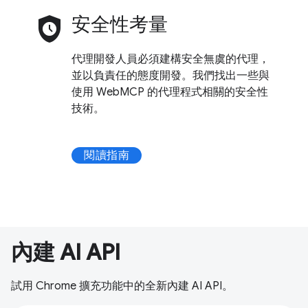
safety_check
安全性考量
代理開發人員必須建構安全無虞的代理，
並以負責任的態度開發。我們找出一些與
使用 WebMCP 的代理程式相關的安全性
技術。
閱讀指南
內建 AI API
試用 Chrome 擴充功能中的全新內建 AI API。