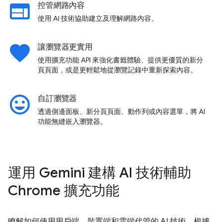
web
控管網路內容
使用 AI 技術協助建立及理解網路內容。
favorite
讓瀏覽器更實用
使用擴充功能 API 來強化書籤體驗、提供更優質的新分
頁頁面，或是更輕鬆地從瀏覽記錄中重新探索內容。
insert_emoticon
自訂瀏覽器
透過側邊面板、新分頁頁面、動作列或內容選單，將 AI
功能無縫嵌入瀏覽器。
運用 Gemini 建構 AI 技術輔助
Chrome 擴充功能
瞭解如何使用用戶端、裝置端和雲端代管的 AI 技術，根據