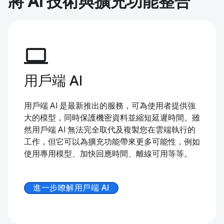
將 AI 技術與擴充功能整合
computer
用戶端 AI
用戶端 AI 是最新推出的服務，可為使用者提供強
大的模型，同時保護機密資料並縮短延遲時間。雖
然用戶端 AI 無法完全取代及複製您在雲端執行的
工作，但它可以為擴充功能帶來更多可能性，例如
使用專用模型、加快回應時間、離線可用等等。
進一步瞭解用戶端 AI