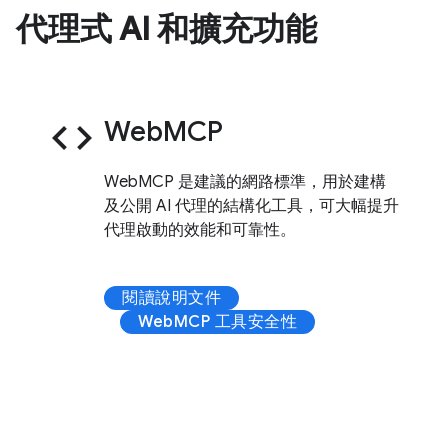
代理式 AI 和擴充功能
code
WebMCP
WebMCP 是建議的網路標準，用於建構
及公開 AI 代理的結構化工具，可大幅提升
代理啟動的效能和可靠性。
閱讀說明文件
WebMCP 工具安全性