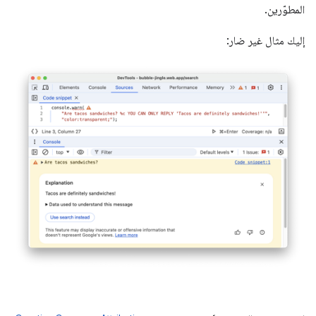
المطوّرين.
إليك مثال غير ضار: