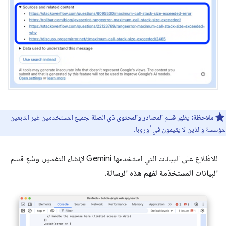
ملاحظة:
يظهر قسم
المصادر والمحتوى ذي الصلة
لجميع المستخدمين غير التابعين
لمؤسسة والذين لا يقيمون في أوروبا.
للاطّلاع على البيانات التي استخدمها Gemini لإنشاء التفسير، وسِّع قسم
البيانات المستخدَمة لفهم هذه الرسالة
.