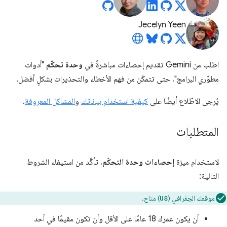
Jecelyn Yeen
اطلب من Gemini تقديم إحصاءات مباشرةً في
وحدة تحكّم
"أدوات
مطوّري البرامج"، حتى تتمكّن من فهم الأخطاء والتحذيرات بشكلٍ أفضل.
يُرجى الاطّلاع أيضًا على
كيفية استخدام بياناتك
و
المشاكل المعروفة
.
المتطلبات
لاستخدام ميزة
إحصاءات وحدة التحكّم
، تأكَّد من استيفاء الشروط
التالية:
موقعك الجغرافي (
) متاح.
US
أن يكون عمرك 18 عامًا على الأقل وأن تكون مقيمًا في أحد