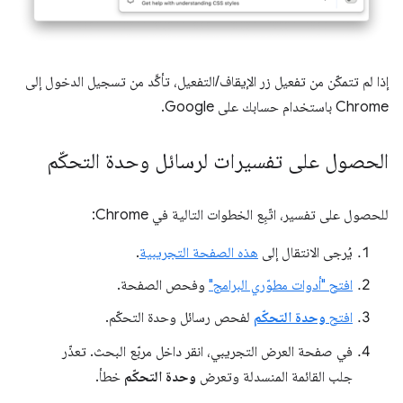
إذا لم تتمكّن من تفعيل زر الإيقاف/التفعيل، تأكَّد من تسجيل الدخول إلى
Chrome باستخدام حسابك على Google.
الحصول على تفسيرات لرسائل وحدة التحكّم
للحصول على تفسير، اتّبِع الخطوات التالية في Chrome:
يُرجى الانتقال إلى
هذه الصفحة التجريبية
.
افتح "أدوات مطوّري البرامج"
وفحص الصفحة.
افتح
وحدة التحكّم
لفحص رسائل وحدة التحكّم.
في صفحة العرض التجريبي، انقر داخل مربّع البحث. تعذّر
جلب القائمة المنسدلة وتعرض
وحدة التحكّم
خطأ.