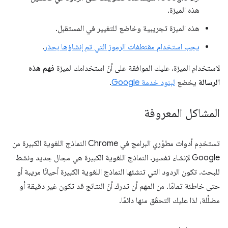
هذه الميزة.
هذه الميزة تجريبية وخاضع للتغيير في المستقبل.
يجب استخدام مقتطفات الرموز التي تم إنشاؤها بحذر
.
لاستخدام الميزة، عليك الموافقة على أنّ استخدامك لميزة
فهم هذه
الرسالة
يخضع
لبنود خدمة Google
.
المشاكل المعروفة
تستخدِم أدوات مطوّري البرامج في Chrome النماذج اللغوية الكبيرة من
Google لإنشاء تفسير. النماذج اللغوية الكبيرة هي مجال جديد ونشط
للبحث. تكون الردود التي تنشئها النماذج اللغوية الكبيرة أحيانًا مريبة أو
حتى خاطئة تمامًا. من المهم أن تدرك أنّ النتائج قد تكون غير دقيقة أو
مضلِّلة، لذا عليك التحقّق منها دائمًا.