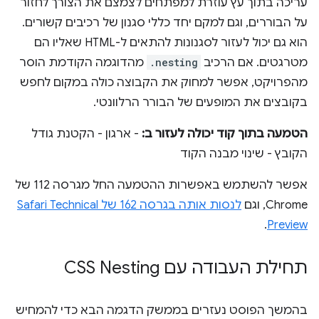
עריכה בתוך עץ עוזרת למפתחים לצמצם את הצורך לחזור
על הבוררים, וגם למקם יחד כללי סגנון של רכיבים קשורים.
הוא גם יכול לעזור לסגנונות להתאים ל-HTML שאליו הם
מטרגטים. אם הרכיב
.nesting
מהדוגמה הקודמת הוסר
מהפרויקט, אפשר למחוק את הקבוצה כולה במקום לחפש
בקובצים את המופעים של הבורר הרלוונטי.
הטמעה בתוך קוד יכולה לעזור ב:
- ארגון - הקטנת גודל
הקובץ - שינוי מבנה הקוד
אפשר להשתמש באפשרות ההטמעה החל מגרסה 112 של
Chrome, וגם
לנסות אותה בגרסה 162 של Safari Technical
.
Preview
תחילת העבודה עם CSS Nesting
בהמשך הפוסט נעזרים בממשק הדגמה הבא כדי להמחיש