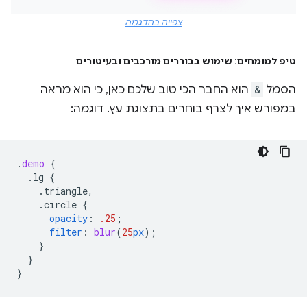
צפייה בהדגמה
טיפ למומחים: שימוש בבוררים מורכבים ובעיטורים
הסמל
&
הוא החבר הכי טוב שלכם כאן, כי הוא מראה
במפורש איך לצרף בוחרים בתצוגת עץ. דוגמה:
.
demo
{
.lg
{
.triangle,
.circle
{
opacity
:
.25
;
filter
:
blur
(
25
px
);
}
}
}