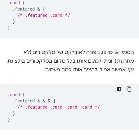
.
card
{
.featured
 & 
{
/* .featured .card */
}
}
הסמל
&
מייצג הפניה לאובייקט של סלקטורים (לא
מחרוזת), וניתן למקם אותו בכל מקום בסלקטורים בתצוגת
עץ. אפשר אפילו להציב אותו כמה פעמים:
.
card
{
.featured
 & & & 
{
/* .featured .card .card .card */
}
}