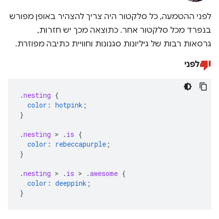
לפני ההטמעה, כל סלקטור היה צריך להצהיר באופן מפורש
בנפרד מכל סלקטור אחר. כתוצאה מכך יש חזרות,
גרסאות רבות של גיליונות סגנונות וחוויית כתיבה מפוזרת.
לפני
.
nesting
{
color
:
hotpink
;
}
.
nesting
>
.
is
{
color
:
rebeccapurple
;
}
.
nesting
>
.
is
>
.
awesome
{
color
:
deeppink
;
}