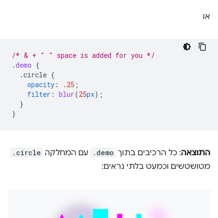
או
/* & + " " space is added for you */
.
demo
{
.circle
{
opacity
:
.25
;
filter
:
blur
(
25
px
);
}
}
התוצאה
: כל הרכיבים בתוך
.demo
עם המחלקה
.circle
מטושטשים וכמעט בלתי נראים: