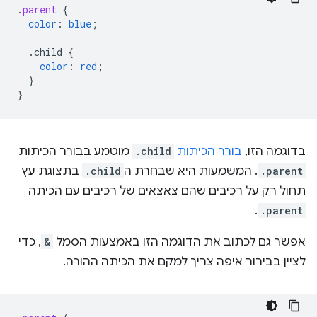
.
parent
{
color
:
blue
;
.child
{
color
:
red
;
}
}
בדוגמה הזו,
בורר הכיתות
.child
מוטמע בבורר הכיתות
.parent
. המשמעות היא שבחרת ה
.child
בתצוגת עץ
תחול רק על רכיבים שהם צאצאים של רכיבים עם הכיתה
.
.parent
אפשר גם לכתוב את הדוגמה הזו באמצעות הסמל
&
, כדי
לציין בבירור איפה צריך למקם את הכיתה ההורה.