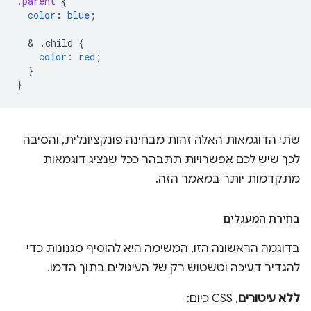
.
parent
{
color
:
blue
;
  & 
.child
{
color
:
red
;
}
}
שתי הדוגמאות האלה זהות מבחינה פונקציונלית, והסיבה
לכך שיש לכם אפשרויות תתבהר ככל שנציג דוגמאות
מתקדמות יותר במאמר הזה.
בחירת המעגלים
בדוגמה הראשונה הזו, המשימה היא להוסיף סגנונות כדי
להגדיר דעיכה וטשטוש רק של העיגולים בתוך הדמו.
ללא עיטורים
, CSS כיום: