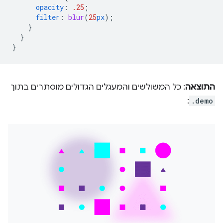
opacity
:
.25
;
filter
:
blur
(
25
px
);
}
}
}
התוצאה
: כל המשולשים והמעגלים הגדולים מוסתרים בתוך
:
.demo