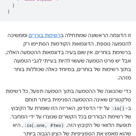
}
}
זו הדוגמה הראשונה שמתחילה ב
רשימת בוררים
וממשיכה
להטמעה נוספת. הדוגמאות הקודמות הסתיימו רק
ברשימת בוחרים. אין שום בעיה בדוגמאות ההטמעה האלה,
אבל יש פרט הטמעה שעשוי להיות בעייתי לגבי הטמעה
בתוך רשימות של בוחרים, במיוחד כאלה שכוללות בוחר
מזהה.
כדי שהכוונה של ההטמעה בתוך הטמעה תפעל, כל רשימת
סלקטורים שאינה ההטמעה הפנימית ביותר תוחם
ב-
:is()
על ידי הדפדפן. האריזה הזו שומרת על הקיבוץ
של רשימת הבוררים בכל הקשרים שנוצרו על ידי המחבר.
תופעת הלוואי של הקיבוץ הזה,
:is(.one, #two)
, היא
שהוא מאמץ את הספציפיות של הציון הגבוה ביותר