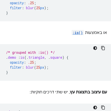
opacity
:
.25
;
filter
:
blur
(
25
px
);
}
או באמצעות
:is()
/* grouped with :is() */
.
demo
:
is
(
.
triangle
,
.
square
)
{
opacity
:
.25
;
filter
:
blur
(
25
px
);
}
עם עיצוב בתצוגת עץ
, יש שתי דרכים חוקיות: