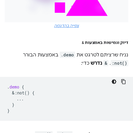
צפייה בהדגמה
דיוק וגמישות באמצעות
&
נניח שרציתם לטרגט את
.demo
באמצעות הבורר
:not()
.
&
נדרש
כדי:
.
demo
{
&
:not()
{
...
}
}