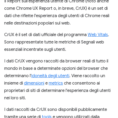
Il Report sull'esperienza utente di Chrome (noto anche
come Chrome UX Report o, in breve, CrUX) è un set di
dati che riflette l'esperienza degli utenti di Chrome reali
nelle destinazioni popolari sul web.
CrUX è il set di dati ufficiale del programma
Web Vitals
.
Sono rappresentate tutte le metriche di Segnali web
essenziali incentrate sugli utenti.
I dati CrUX vengono raccolti da browser reali di tutto il
mondo in base a determinate opzioni del browser che
determinano l'
idoneità degli utenti
. Viene raccolto un
insieme di
dimensioni
e
metrics
che consentono ai
proprietari di siti di determinare l'esperienza degli utenti
nei loro siti.
I dati raccolti da CrUX sono disponibili pubblicamente
tramite una serie di
tools
e vengono utilizzati dalla