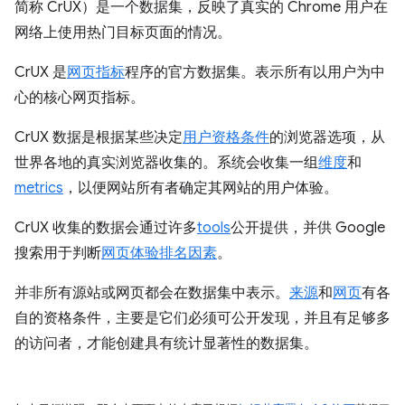
简称 CrUX）是一个数据集，反映了真实的 Chrome 用户在
网络上使用热门目标页面的情况。
CrUX 是
网页指标
程序的官方数据集。表示所有以用户为中
心的核心网页指标。
CrUX 数据是根据某些决定
用户资格条件
的浏览器选项，从
世界各地的真实浏览器收集的。系统会收集一组
维度
和
metrics
，以便网站所有者确定其网站的用户体验。
CrUX 收集的数据会通过许多
tools
公开提供，并供 Google
搜索用于判断
网页体验排名因素
。
并非所有源站或网页都会在数据集中表示。
来源
和
网页
有各
自的资格条件，主要是它们必须可公开发现，并且有足够多
的访问者，才能创建具有统计显著性的数据集。