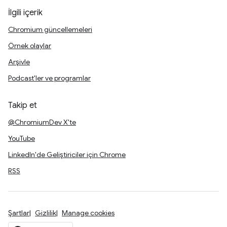
İlgili içerik
Chromium güncellemeleri
Örnek olaylar
Arşivle
Podcast'ler ve programlar
Takip et
@ChromiumDev X'te
YouTube
LinkedIn'de Geliştiriciler için Chrome
RSS
Şartlar
Gizlilik
Manage cookies