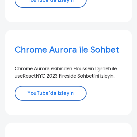
YouTube'da izleyin
Chrome Aurora ile Sohbet
Chrome Aurora ekibinden Houssein Djirdeh ile
useReactNYC 2023 Fireside Sohbeti'ni izleyin.
YouTube'da izleyin