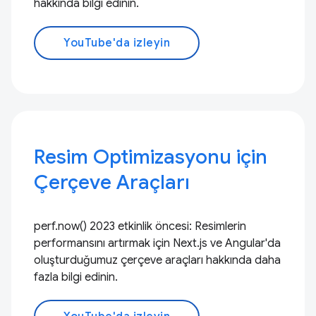
hakkında bilgi edinin.
YouTube'da izleyin
Resim Optimizasyonu için
Çerçeve Araçları
perf.now() 2023 etkinlik öncesi: Resimlerin
performansını artırmak için Next.js ve Angular'da
oluşturduğumuz çerçeve araçları hakkında daha
fazla bilgi edinin.