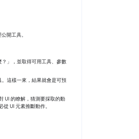
理公開工具。
麼？」，並取得可用工具、參數
具。這樣一來，結果就會是可預
對 UI 的瞭解，猜測要採取的動
從 UI 元素推斷動作。