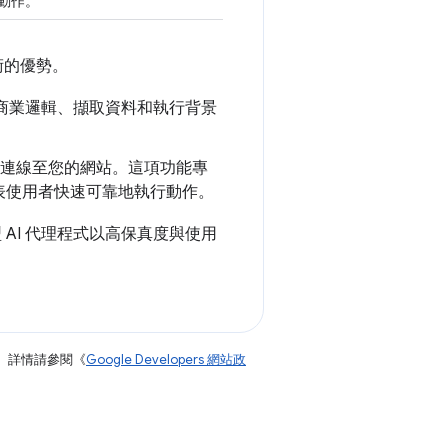
行動作。
術的優勢。
心商業邏輯、擷取資料和執行背景
接連線至您的網站。這項功能專
表使用者快速可靠地執行動作。
型 AI 代理程式以高保真度與使用
。詳情請參閱《
Google Developers 網站政