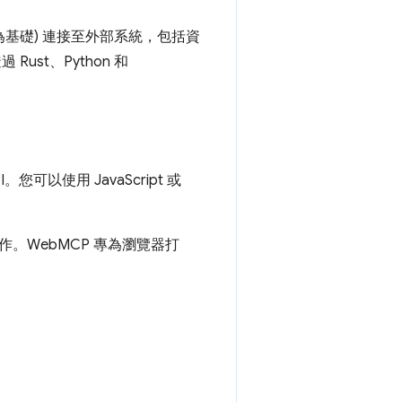
器為基礎) 連接至外部系統，包括資
 Rust、Python 和
以使用 JavaScript 或
t 實作。WebMCP 專為瀏覽器打