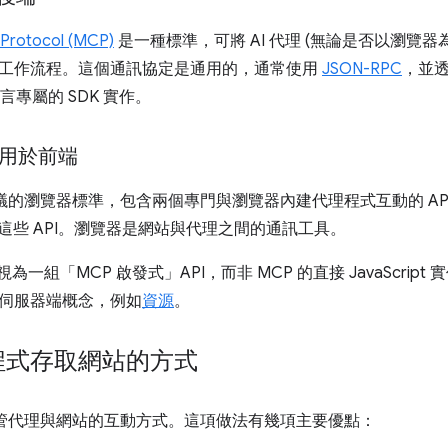
Protocol (MCP)
是一種標準，可將 AI 代理 (無論是否以瀏覽
工作流程。這個通訊協定是通用的，通常使用
JSON-RPC
，並透過
 等語言專屬的 SDK 實作。
適用於前端
建議的瀏覽器標準，包含兩個專門與瀏覽器內建代理程式互動的 API。您可
作這些 API。瀏覽器是網站與代理之間的通訊工具。
 視為一組「MCP 啟發式」API，而非 MCP 的直接 JavaScrip
伺服器端概念，例如
資源
。
程式存取網站的方式
可控管代理與網站的互動方式。這項做法有幾項主要優點：