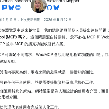
Cipriani Bandarra
Alexandra Klepper
 3 月 11 日，上次更新日期：2026 年 5 月 19 日
理程式在瀏覽器中越來越常見，我們聽到網頁開發人員提出這個問題
ocol (MCP) 嗎？」
這個問題源自於誤解。 您不必在 MCP 和 W
CP 並非 MCP 的擴充功能或替代方案。
 MCP 可滿足不同需求。WebMCP 會說明應用程式功能的用途
網站互動。
與店內專家為例，兩者之間的差異就是一個很好的類比。
隨時可在任何平台使用。並視需要提取資料及處理核心工作。
P 僅適用於您的網站。網站通常是為人類設計的使用者介面，而非
使用者介面。
助代理代表使用者完成個人化工作。