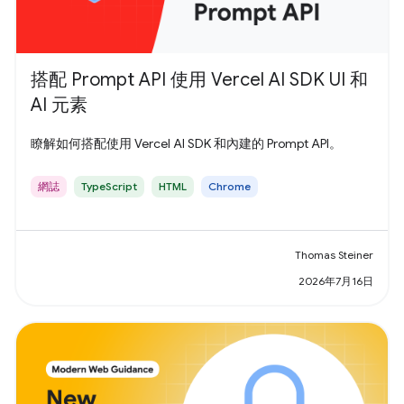
搭配 Prompt API 使用 Vercel AI SDK UI 和
AI 元素
瞭解如何搭配使用 Vercel AI SDK 和內建的 Prompt API。
網誌
TypeScript
HTML
Chrome
Thomas Steiner
2026年7月16日