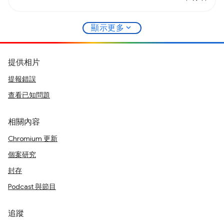
expand_more
顯示更多
提供相片
提報錯誤
查看已知問題
相關內容
Chromium 更新
個案研究
封存
Podcast 與節目
追蹤