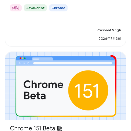
網誌
JavaScript
Chrome
Prashant Singh
2026年7月3日
Chrome 151 Beta 版