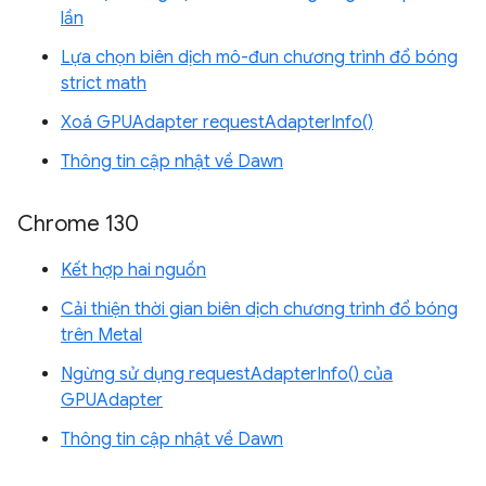
lần
Lựa chọn biên dịch mô-đun chương trình đổ bóng
strict math
Xoá GPUAdapter requestAdapterInfo()
Thông tin cập nhật về Dawn
Chrome 130
Kết hợp hai nguồn
Cải thiện thời gian biên dịch chương trình đổ bóng
trên Metal
Ngừng sử dụng requestAdapterInfo() của
GPUAdapter
Thông tin cập nhật về Dawn