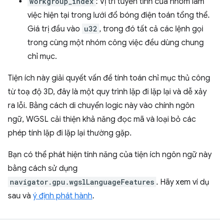
workgroup_index
: Vị trí tuyến tính của nhóm làm
việc hiện tại trong lưới đổ bóng điện toán tổng thể.
Giá trị đầu vào
u32
, trong đó tất cả các lệnh gọi
trong cùng một nhóm công việc đều dùng chung
chỉ mục.
Tiện ích này giải quyết vấn đề tính toán chỉ mục thủ công
từ toạ độ 3D, đây là một quy trình lặp đi lặp lại và dễ xảy
ra lỗi. Bằng cách di chuyển logic này vào chính ngôn
ngữ, WGSL cải thiện khả năng đọc mã và loại bỏ các
phép tính lặp đi lặp lại thường gặp.
Bạn có thể phát hiện tính năng của tiện ích ngôn ngữ này
bằng cách sử dụng
navigator.gpu.wgslLanguageFeatures
. Hãy xem ví dụ
sau và
ý định phát hành
.