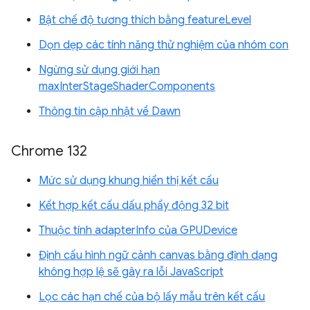
Bật chế độ tương thích bằng featureLevel
Dọn dẹp các tính năng thử nghiệm của nhóm con
Ngừng sử dụng giới hạn
maxInterStageShaderComponents
Thông tin cập nhật về Dawn
Chrome 132
Mức sử dụng khung hiển thị kết cấu
Kết hợp kết cấu dấu phẩy động 32 bit
Thuộc tính adapterInfo của GPUDevice
Định cấu hình ngữ cảnh canvas bằng định dạng
không hợp lệ sẽ gây ra lỗi JavaScript
Lọc các hạn chế của bộ lấy mẫu trên kết cấu