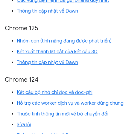
Các vùng đệm lệnh đã gửi phải là duy nhất
Thông tin cập nhật về Dawn
Chrome 125
Nhóm con (tính năng đang được phát triển)
Kết xuất thành lát cắt của kết cấu 3D
Thông tin cập nhật về Dawn
Chrome 124
Kết cấu bộ nhớ chỉ đọc và đọc-ghi
Hỗ trợ các worker dịch vụ và worker dùng chung
Thuộc tính thông tin mới về bộ chuyển đổi
Sửa lỗi