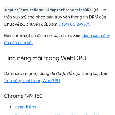
wgpu::FeatureName::AdapterPropertiesDRM
(chỉ có
trên Vulkan) cho phép bạn truy vấn thông tin DRM của
Linux về bộ chuyển đổi. Xem
Dawn CL 299575
.
Đây chỉ là một số điểm nổi bật chính. Xem
danh sách đầy
đủ các cam kết
.
Tính năng mới trong Web
GPU
Danh sách mọi nội dung đã được đề cập trong loạt bài
Tính năng mới trong WebGPU
.
Chrome 149-150
Immediates