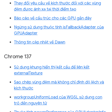
Thay đổi yêu cầu về kích thước đối với các vùng
đệm được ánh xạ tại thời điểm tạo
Báo cáo về cấu trúc cho các GPU gần đây
Ngừng sử dụng thuộc tính isFallbackAdapter của
GPUAdapter
Thông tin cập nhật về Dawn
Chrome 137
Sử dụng khung hiển thị kết cấu để liên kết
externalTexture
Sao chép vùng đệm mà không chỉ định độ lệch và
kích thước
workgroupUniformLoad của WGSL sử dụng con
trỏ đến nguyên tử