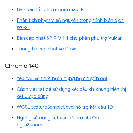
Đã hoàn tất việc nhuộm màu IR
Phân tích phạm vi số nguyên trong trình biên dịch
WGSL
Bản cập nhật SPIR-V 1.4 cho phần phụ trợ Vulkan
Thông tin cập nhật về Dawn
Chrome 140
Yêu cầu về thiết bị sử dụng bộ chuyển đổi
Cách viết tắt để sử dụng kết cấu khi khung hiển thị
kết được dùng
WGSL textureSampleLevel hỗ trợ kết cấu 1D
Ngừng sử dụng kết cấu lưu trữ chỉ đọc
bgra8unorm