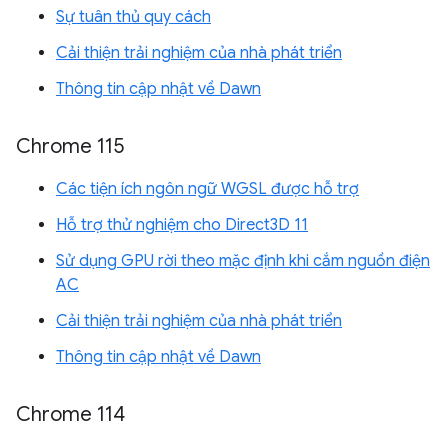
Sự tuân thủ quy cách
Cải thiện trải nghiệm của nhà phát triển
Thông tin cập nhật về Dawn
Chrome 115
Các tiện ích ngôn ngữ WGSL được hỗ trợ
Hỗ trợ thử nghiệm cho Direct3D 11
Sử dụng GPU rời theo mặc định khi cắm nguồn điện
AC
Cải thiện trải nghiệm của nhà phát triển
Thông tin cập nhật về Dawn
Chrome 114