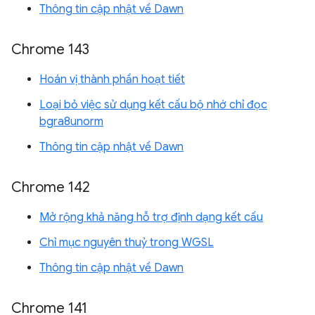
Thông tin cập nhật về Dawn
Chrome 143
Hoán vị thành phần hoạt tiết
Loại bỏ việc sử dụng kết cấu bộ nhớ chỉ đọc
bgra8unorm
Thông tin cập nhật về Dawn
Chrome 142
Mở rộng khả năng hỗ trợ định dạng kết cấu
Chỉ mục nguyên thuỷ trong WGSL
Thông tin cập nhật về Dawn
Chrome 141