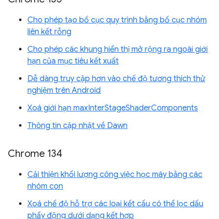
Cho phép tạo bố cục quy trình bằng bố cục nhóm
liên kết rỗng
Cho phép các khung hiển thị mở rộng ra ngoài giới
hạn của mục tiêu kết xuất
Dễ dàng truy cập hơn vào chế độ tương thích thử
nghiệm trên Android
Xoá giới hạn maxInterStageShaderComponents
Thông tin cập nhật về Dawn
Chrome 134
Cải thiện khối lượng công việc học máy bằng các
nhóm con
Xoá chế độ hỗ trợ các loại kết cấu có thể lọc dấu
phẩy động dưới dạng kết hợp