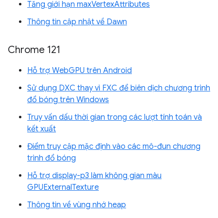
Tăng giới hạn maxVertexAttributes
Thông tin cập nhật về Dawn
Chrome 121
Hỗ trợ WebGPU trên Android
Sử dụng DXC thay vì FXC để biên dịch chương trình
đổ bóng trên Windows
Truy vấn dấu thời gian trong các lượt tính toán và
kết xuất
Điểm truy cập mặc định vào các mô-đun chương
trình đổ bóng
Hỗ trợ display-p3 làm không gian màu
GPUExternalTexture
Thông tin về vùng nhớ heap