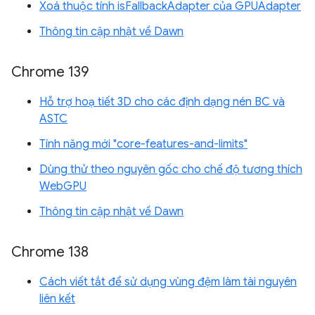
Xoá thuộc tính isFallbackAdapter của GPUAdapter
Thông tin cập nhật về Dawn
Chrome 139
Hỗ trợ hoạ tiết 3D cho các định dạng nén BC và
ASTC
Tính năng mới "core-features-and-limits"
Dùng thử theo nguyên gốc cho chế độ tương thích
WebGPU
Thông tin cập nhật về Dawn
Chrome 138
Cách viết tắt để sử dụng vùng đệm làm tài nguyên
liên kết