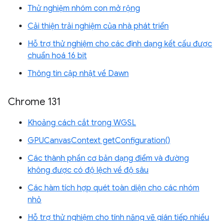
Thử nghiệm nhóm con mở rộng
Cải thiện trải nghiệm của nhà phát triển
Hỗ trợ thử nghiệm cho các định dạng kết cấu được
chuẩn hoá 16 bit
Thông tin cập nhật về Dawn
Chrome 131
Khoảng cách cắt trong WGSL
GPUCanvasContext getConfiguration()
Các thành phần cơ bản dạng điểm và đường
không được có độ lệch về độ sâu
Các hàm tích hợp quét toàn diện cho các nhóm
nhỏ
Hỗ trợ thử nghiệm cho tính năng vẽ gián tiếp nhiều