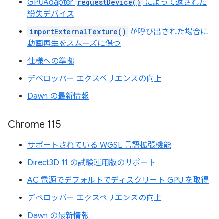
GPUAdapter
requestDevice()
によって返された
紛失デバイス
importExternalTexture()
が呼び出された場合に
動画再生をスムーズに保つ
仕様への準拠
デベロッパー エクスペリエンスの向上
Dawn の最新情報
Chrome 115
サポートされている WGSL 言語拡張機能
Direct3D 11 の試験運用版のサポート
AC 電源でデフォルトでディスクリート GPU を取得
デベロッパー エクスペリエンスの向上
Dawn の最新情報