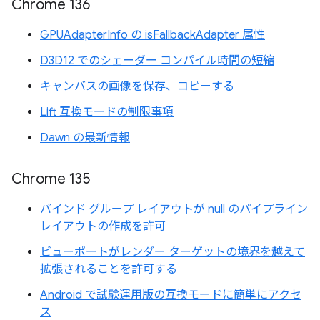
Chrome 136
GPUAdapterInfo の isFallbackAdapter 属性
D3D12 でのシェーダー コンパイル時間の短縮
キャンバスの画像を保存、コピーする
Lift 互換モードの制限事項
Dawn の最新情報
Chrome 135
バインド グループ レイアウトが null のパイプライン
レイアウトの作成を許可
ビューポートがレンダー ターゲットの境界を越えて
拡張されることを許可する
Android で試験運用版の互換モードに簡単にアクセ
ス