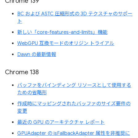
Chrome 139
BC および ASTC 圧縮形式の 3D テクスチャのサポー
ト
新しい「core-features-and-limits」機能
WebGPU 互換モードのオリジン トライアル
Dawn の最新情報
Chrome 138
バッファをバインディング リソースとして使用する
ための省略形
作成時にマッピングされたバッファのサイズ要件の
変更
最近の GPU のアーキテクチャ レポート
GPUAdapter の isFallbackAdapter 属性を非推奨に