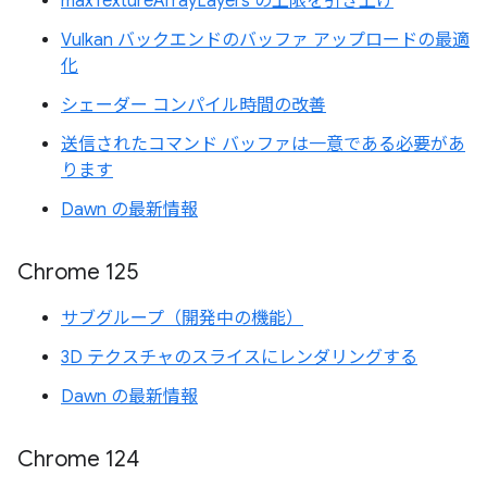
maxTextureArrayLayers の上限を引き上げ
Vulkan バックエンドのバッファ アップロードの最適
化
シェーダー コンパイル時間の改善
送信されたコマンド バッファは一意である必要があ
ります
Dawn の最新情報
Chrome 125
サブグループ（開発中の機能）
3D テクスチャのスライスにレンダリングする
Dawn の最新情報
Chrome 124