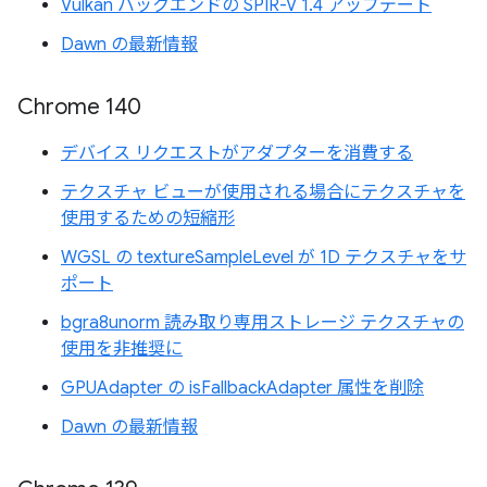
Vulkan バックエンドの SPIR-V 1.4 アップデート
Dawn の最新情報
Chrome 140
デバイス リクエストがアダプターを消費する
テクスチャ ビューが使用される場合にテクスチャを
使用するための短縮形
WGSL の textureSampleLevel が 1D テクスチャをサ
ポート
bgra8unorm 読み取り専用ストレージ テクスチャの
使用を非推奨に
GPUAdapter の isFallbackAdapter 属性を削除
Dawn の最新情報