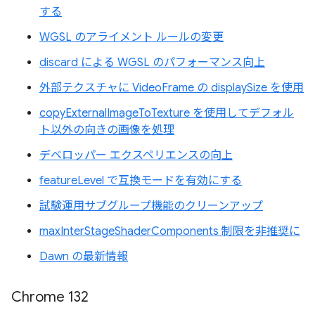
する
WGSL のアライメント ルールの変更
discard による WGSL のパフォーマンス向上
外部テクスチャに VideoFrame の displaySize を使用
copyExternalImageToTexture を使用してデフォル
ト以外の向きの画像を処理
デベロッパー エクスペリエンスの向上
featureLevel で互換モードを有効にする
試験運用サブグループ機能のクリーンアップ
maxInterStageShaderComponents 制限を非推奨に
Dawn の最新情報
Chrome 132