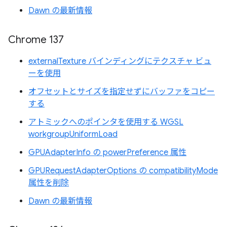
Dawn の最新情報
Chrome 137
externalTexture バインディングにテクスチャ ビュ
ーを使用
オフセットとサイズを指定せずにバッファをコピー
する
アトミックへのポインタを使用する WGSL
workgroupUniformLoad
GPUAdapterInfo の powerPreference 属性
GPURequestAdapterOptions の compatibilityMode
属性を削除
Dawn の最新情報