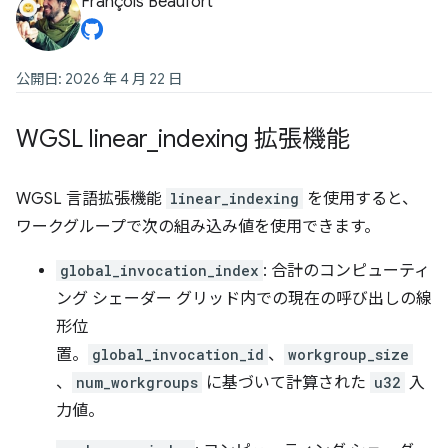
François Beaufort
公開日: 2026 年 4 月 22 日
WGSL linear
_
indexing 拡張機能
WGSL 言語拡張機能
linear_indexing
を使用すると、
ワークグループで次の組み込み値を使用できます。
global_invocation_index
: 合計のコンピューティ
ング シェーダー グリッド内での現在の呼び出しの線
形位
置。
global_invocation_id
、
workgroup_size
、
num_workgroups
に基づいて計算された
u32
入
力値。