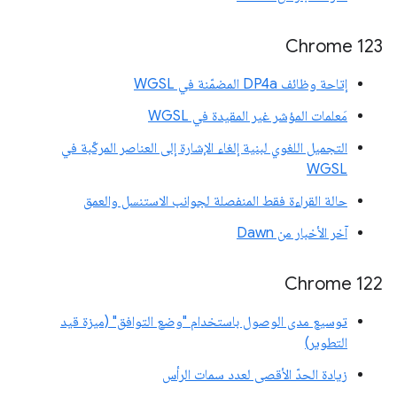
Chrome 123
إتاحة وظائف DP4a المضمّنة في WGSL
مَعلمات المؤشر غير المقيدة في WGSL
التجميل اللغوي لبنية إلغاء الإشارة إلى العناصر المركّبة في
WGSL
حالة القراءة فقط المنفصلة لجوانب الاستنسل والعمق
آخر الأخبار من Dawn
‫Chrome 122
توسيع مدى الوصول باستخدام "وضع التوافق" (ميزة قيد
التطوير)
زيادة الحدّ الأقصى لعدد سمات الرأس