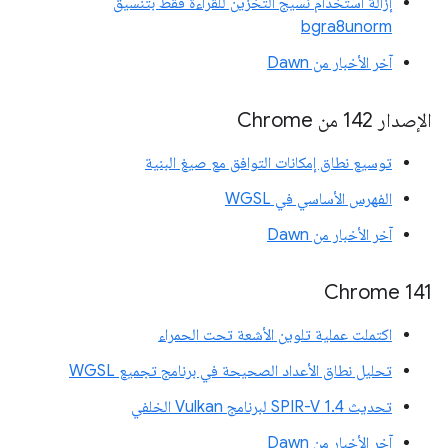
إزالة استخدام نسيج التخزين للقراءة فقط بتنسيق
bgra8unorm
آخر الأخبار من Dawn
الإصدار 142 من Chrome
توسيع نطاق إمكانات التوافق مع صيغ البنية
الفهرس الأساسي في WGSL
آخر الأخبار من Dawn
‫Chrome 141
اكتملت عملية تلوين الأشعة تحت الحمراء
تحليل نطاق الأعداد الصحيحة في برنامج تجميع WGSL
تحديث SPIR-V 1.4 لبرنامج Vulkan الخلفي
آخر الأخبار من Dawn