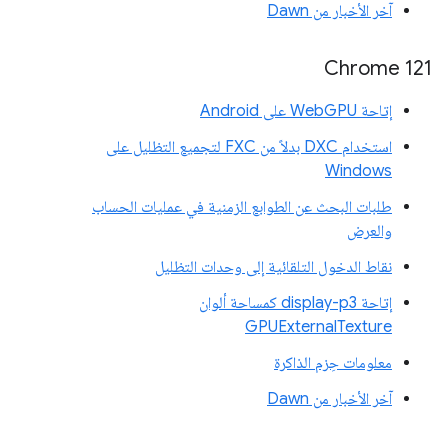
آخر الأخبار من Dawn
Chrome 121
إتاحة WebGPU على Android
استخدام DXC بدلاً من FXC لتجميع التظليل على
Windows
طلبات البحث عن الطوابع الزمنية في عمليات الحساب
والعرض
نقاط الدخول التلقائية إلى وحدات التظليل
إتاحة display-p3 كمساحة ألوان
GPUExternalTexture
معلومات حِزم الذاكرة
آخر الأخبار من Dawn