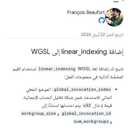
François Beaufort
تاريخ النشر: 22 أبريل 2026
إضافة linear
indexing إلى WGSL
_
تتيح لك إضافة لغة WGSL
linear_indexing
استخدام القيم
المضمَّنة التالية في مجموعات العمل:
global_invocation_index
: الموضع الخطي
الحالي للاستدعاء ضمن شبكة تظليل الحساب الإجمالية.
قيمة إدخال
u32
يتم احتسابها استنادًا إلى
global_invocation_id
و
workgroup_size
و
num_workgroups