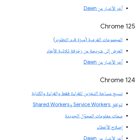
آخر الأخبار من Dawn
‫Chrome 125
المجموعات الفرعية (ميزة قيد التطوير)
العرض إلى شريحة من زخرفة ثلاثية الأبعاد
آخر الأخبار من Dawn
Chrome 124
نسيج مساحة التخزين للقراءة فقط والقراءة والكتابة
توافق Service Workers وShared Workers
سمات معلومات المحوّل الجديدة
إصلاح الأخطاء
آخر الأخبار من Dawn