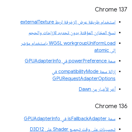
‫Chrome 137
استخدام طريقة عرض الزخرفة لربط externalTexture
نسخ المخازن المؤقتة بدون تحديد الإزاحات والحجم
‫WGSL workgroupUniformLoad باستخدام مؤشر
إلى atomic
سمة powerPreference في GPUAdapterInfo
إزالة سمة compatibilityMode في
GPURequestAdapterOptions
آخر الأخبار من Dawn
Chrome 136
سمة isFallbackAdapter في GPUAdapterInfo
تحسينات على وقت تجميع Shader على D3D12