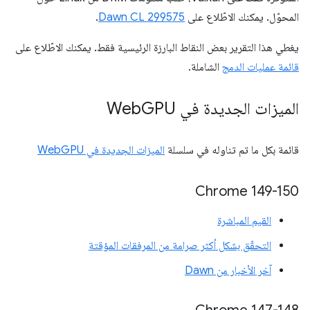
المحوّل. يمكنك الاطّلاع على
Dawn CL 299575
.
يغطي هذا التقرير بعض النقاط البارزة الرئيسية فقط. يمكنك الاطّلاع على
قائمة عمليات الدمج
الشاملة.
الميزات الجديدة في Web
GPU
قائمة بكل ما تم تناوله في سلسلة
الميزات الجديدة في WebGPU
‫Chrome 149-150
القيم المباشرة
التحقّق بشكل أكثر صرامة من المرفقات المؤقتة
آخر الأخبار من Dawn