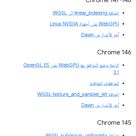
Chrome 147-148
إضافة linear_indexing إلى WGSL
WebGPU على أجهزة Linux NVIDIA
آخر الأخبار من Dawn
‫Chrome 146
إتاحة وضع التوافق مع WebGPU على OpenGL ES
3.1
المرفقات المؤقتة
إضافة WGSL texture_and_sampler_let
آخر الأخبار من Dawn
Chrome 145
إضافة WGSL subgroup_uniformity