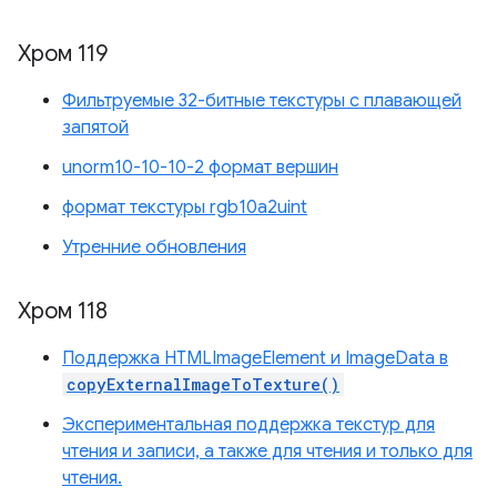
Хром 119
Фильтруемые 32-битные текстуры с плавающей
запятой
unorm10-10-10-2 формат вершин
формат текстуры rgb10a2uint
Утренние обновления
Хром 118
Поддержка HTMLImageElement и ImageData в
copyExternalImageToTexture()
Экспериментальная поддержка текстур для
чтения и записи, а также для чтения и только для
чтения.