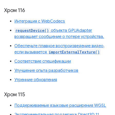
Хром 116
Интеграция с WebCodecs
requestDevice()
объекта GPUAdapter
возвращает сообщение о потере устройства.
Обеспечьте плавное воспроизведение видео,
если вызывается
importExternalTexture()
Соответствие спецификации
Улучшение опыта разработчиков
Утренние обновления
Хром 115
Поддерживаемые языковые расширения WGSL
Экспериментальная поддержка Direct3D 11