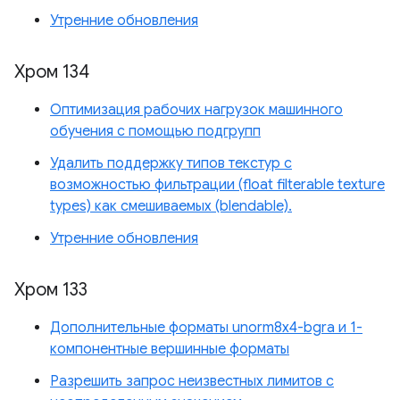
Утренние обновления
Хром 134
Оптимизация рабочих нагрузок машинного
обучения с помощью подгрупп
Удалить поддержку типов текстур с
возможностью фильтрации (float filterable texture
types) как смешиваемых (blendable).
Утренние обновления
Хром 133
Дополнительные форматы unorm8x4-bgra и 1-
компонентные вершинные форматы
Разрешить запрос неизвестных лимитов с