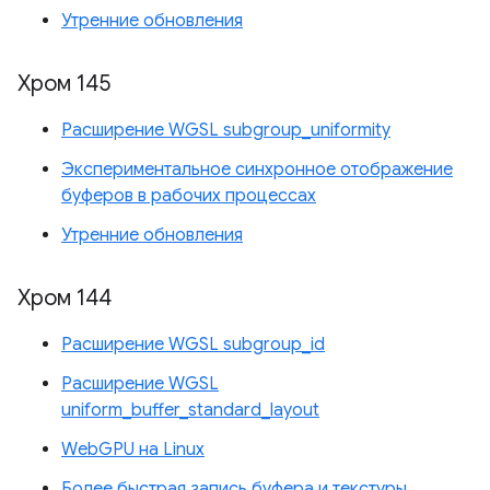
Утренние обновления
Хром 145
Расширение WGSL subgroup_uniformity
Экспериментальное синхронное отображение
буферов в рабочих процессах
Утренние обновления
Хром 144
Расширение WGSL subgroup_id
Расширение WGSL
uniform_buffer_standard_layout
WebGPU на Linux
Более быстрая запись буфера и текстуры