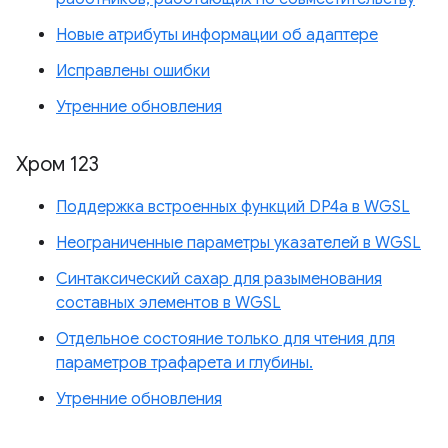
Новые атрибуты информации об адаптере
Исправлены ошибки
Утренние обновления
Хром 123
Поддержка встроенных функций DP4a в WGSL
Неограниченные параметры указателей в WGSL
Синтаксический сахар для разыменования
составных элементов в WGSL
Отдельное состояние только для чтения для
параметров трафарета и глубины.
Утренние обновления