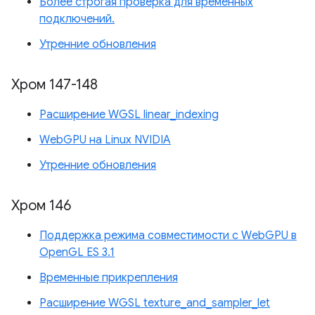
Более строгая проверка для временных
подключений.
Утренние обновления
Хром 147-148
Расширение WGSL linear_indexing
WebGPU на Linux NVIDIA
Утренние обновления
Хром 146
Поддержка режима совместимости с WebGPU в
OpenGL ES 3.1
Временные прикрепления
Расширение WGSL texture_and_sampler_let