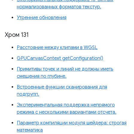
нормализованных форматов текстур.
Утренние обновления
Хром 131
Расстояние между клипами в WGSL
GPUCanvasContext getConfiguration()
Примитивы точек и линий не должны иметь
смещения по глубине.
Встроенные функции сканирования для
подгрупп.
Экспериментальная поддержка непрямого
режима с несколькими вариантами отсчета.
Параметр компиляции модуля шейдера: строгая
математика