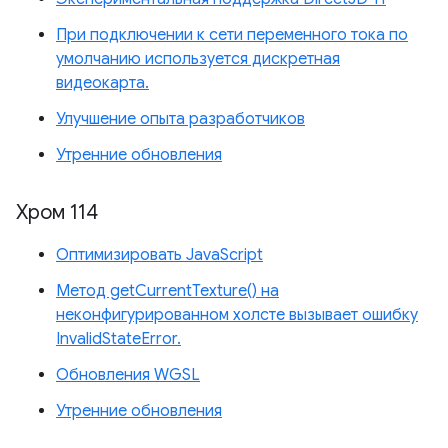
При подключении к сети переменного тока по
умолчанию используется дискретная
видеокарта.
Улучшение опыта разработчиков
Утренние обновления
Хром 114
Оптимизировать JavaScript
Метод getCurrentTexture() на
неконфигурированном холсте вызывает ошибку
InvalidStateError.
Обновления WGSL
Утренние обновления