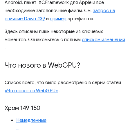
Android, пакет .XCFramework для Apple и все
необходимые заголовочные файлы. См.
запрос на
слияние Dawn #39
и
пример
артефактов.
Здесь описаны лишь некоторые из ключевых
моментов. Ознакомьтесь с полным
списком изменений
.
Что нового в Web
GPU?
Список всего, что было рассмотрено в серии статей
«Что нового в WebGPU»
.
Хром 149-150
Немедленные