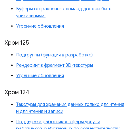
Буферы отправленных команд должны быть
уникальными.
Утренние обновления
Хром 125
Подгруппы (функция в разработке)
Рендеринг в фрагмент 3D-текстуры
Утренние обновления
Хром 124
Текстуры для хранения данных только для чтения
и для чтения и записи
Поддержка работников сферы услуг и
работников, работающих по совместительству