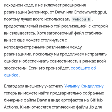
исходном коде, и не включает расширения
реализации (например, от Dawn или Emdawnwebgpu),
поэтому лучше всего использовать
webgpu.h
,
предоставляемый именно той реализацией, с которой
вы связываетесь. Хотя заголовочный файл стабилен,
вы все еще можете столкнуться с
непредусмотренными различиями между
реализациями, поскольку мы продолжаем исправлять
ошибки и обеспечивать совместимость в рамках всей
экосистемы. Если это произойдет,
сообщите об
ошибке
.
Благодаря внешнему участнику
Уильяму Кэндиллону
,
теперь вы можете найти предварительно собранные
бинарные файлы Dawn в виде артефактов на GitHub
Actions. К ним относятся статические файлы .lib для