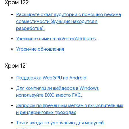
Хром 122
Расширьте охват аудитории с помощью режима
совместимости (функция находится в
разработке).
Увеличьте лимит maxVertexAttributes.
Утренние обновления
Хром 121
Поддержка WebGPU на Android
Для компиляции шейдеров в Windows
используйте DXC вместо FXC.
Запросы по временным меткам в вычислительных
и рендеринговых проходах
Точки входа по умолчанию для модулей