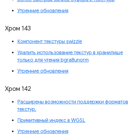
Утренние обновления
Хром 143
Компонент текстуры swizzle
Удалить использование текстур в хранилище
только для чтения bgra8unorm
Утренние обновления
Хром 142
Расширены возможности поддержки форматов
текстур.
Примитивный индекс в WGSL
Утренние обновления