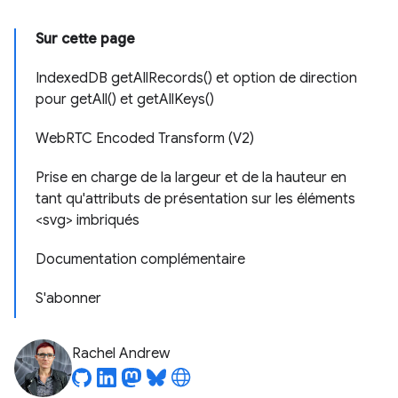
Sur cette page
IndexedDB getAllRecords() et option de direction
pour getAll() et getAllKeys()
WebRTC Encoded Transform (V2)
Prise en charge de la largeur et de la hauteur en
tant qu'attributs de présentation sur les éléments
<svg> imbriqués
Documentation complémentaire
S'abonner
Rachel Andrew