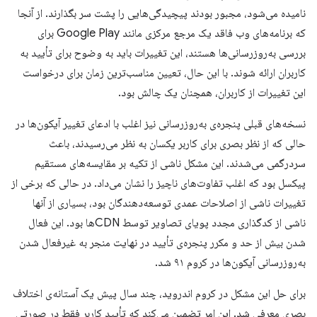
نامیده می‌شود، مجبور بودند پیچیدگی‌هایی را پشت سر بگذارند. از آنجا
که برنامه‌های وب فاقد یک مرجع مرکزی مانند Google Play برای
بررسی به‌روزرسانی‌ها هستند، این تغییرات باید به وضوح برای تأیید به
کاربران ارائه شوند. با این حال، تعیین مناسب‌ترین زمان برای درخواست
این تغییرات از کاربران، همچنان یک چالش بود.
نسخه‌های قبلی پنجره‌ی به‌روزرسانی نیز اغلب با ادعای تغییر آیکون‌ها در
حالی که از نظر بصری برای کاربر یکسان به نظر می‌رسیدند، باعث
سردرگمی می‌شدند. این مشکل ناشی از تکیه بر مقایسه‌های مستقیم
پیکسل بود که اغلب تفاوت‌های ناچیز را نشان می‌داد. در حالی که برخی از
تغییرات ناشی از اصلاحات عمدی توسعه‌دهندگان بود، بسیاری از آنها
ناشی از کدگذاری مجدد پویای تصاویر توسط CDNها بود. این فعال
شدن بیش از حد و مکرر پنجره‌ی تأیید در نهایت منجر به غیرفعال شدن
به‌روزرسانی آیکون‌ها در کروم ۹۱ شد.
برای حل این مشکل در کروم اندروید، چند سال پیش یک آستانه‌ی اختلاف
بصری معرفی شد. این امر تضمین می‌کند که تأیید کاربر فقط در صورتی