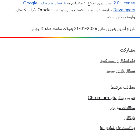
2.0 License
است. برای اطلاع از جزئیات، به
خطمشی‌های سایت Google
Developers‏
مراجعه کنید. جاوا علامت تجاری ثبت‌شده Oracle و/یا شرکت‌های
وابسته به آن است.
تاریخ آخرین به‌روزرسانی 2026-01-21 به‌وقت ساعت هماهنگ جهانی.
مشارکت
یک اشکال را ثبت کنید
مسائل باز را ببینید
مطالب مرتبط
به‌روزرسانی‌های Chromium
مطالعات موردی
بایگانی
پادکست ها و نمایش ها