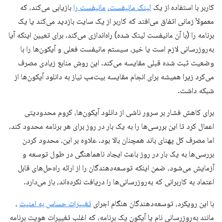
کاربر با استفاده از یک
لینک مانیفست،
مانیفست را
بازیابی می‌کند، که
معمولاً زمانی اتفاق می‌افتد که کاربر از یک سایت بازدید می‌کند یا یک
برنامه را (با آن مانیفست لینک شده) راه‌اندازی می‌کند. برای تعیین اینکه آیا
به‌روزرسانی لازم است یا خیر، سیستم مانیفست فعلی و آیکون‌ها را با
وضعیت ثبت شده قبلی مقایسه می‌کند. این روش منابع زیادی مصرف
می‌کرد زیرا همیشه برای انجام مقایسه بیت‌مپ نیاز به دانلود آیکون‌ها از
شبکه داشت.
برای کاهش فشار بر سرور ناشی از دانلود آیکون‌ها، کروم محدودیتی
اعمال کرد تا این بررسی‌ها را به یک بار در روز برای هر برنامه محدود کند،
اما مصرف کل پهنای باند همچنان بالا بود. علاوه بر این، محدود کردن
بررسی‌ها به یک بار در روز باعث ایجاد ناهماهنگی در طول توسعه و
آزمایش می‌شود، ضمن اینکه توسعه‌دهندگان را از ارائه راه‌حل‌های قابل
اعتماد به کاربرانی که به‌روزرسانی‌ها را دریافت نکرده‌اند، باز می‌دارد.
با این رویکرد، توسعه‌دهندگان هنگام اجرای
تغییرات حساس به امنیت
،
مانند به‌روزرسانی نام یا آیکون یک برنامه، که اغلب تغییرات هویت برنامه