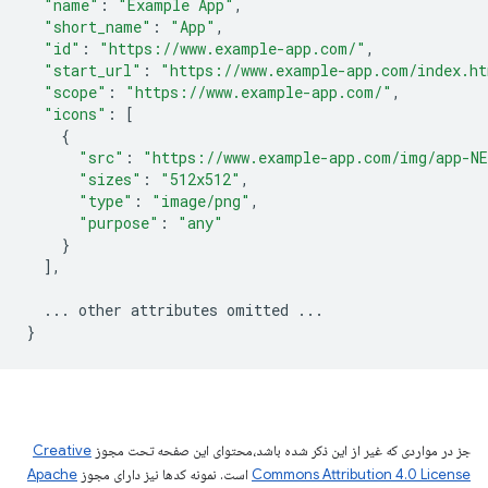
"name"
:
"Example App"
,
"short_name"
:
"App"
,
"id"
:
"https://www.example-app.com/"
,
"start_url"
:
"https://www.example-app.com/index.h
"scope"
:
"https://www.example-app.com/"
,
"icons"
:
[
{
"src"
:
"https://www.example-app.com/img/app-N
"sizes"
:
"512x512"
,
"type"
:
"image/png"
,
"purpose"
:
"any"
}
],
...
other
attributes
omitted
...
}
جز در مواردی که غیر از این ذکر شده باشد،‌محتوای این صفحه تحت مجوز
Creative
Commons Attribution 4.0 License
است. نمونه کدها نیز دارای مجوز
Apache