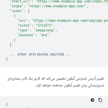
"start_url"
:
"https://www.example-app.com/index.h
"scope"
:
"https://www.example-app.com/"
,
"icons"
:
[
{
"src"
:
"https://www.example-app.com/img/app.p
"sizes"
:
"512x512"
,
"type"
:
"image/png"
,
"purpose"
:
"any"
}
],
...
other
attributes
omitted
...
}
تغییر آدرس اینترنتی آیکون تضمین می‌کند که کاربر یک کادر محاوره‌ای
به‌روزرسانی برای تغییر آیکون مشاهده خواهد کرد.
{