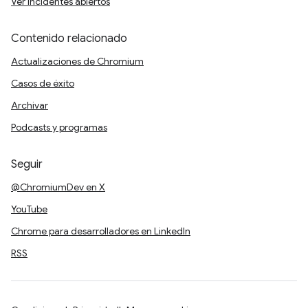
Ver incidentes abiertos
Contenido relacionado
Actualizaciones de Chromium
Casos de éxito
Archivar
Podcasts y programas
Seguir
@ChromiumDev en X
YouTube
Chrome para desarrolladores en LinkedIn
RSS