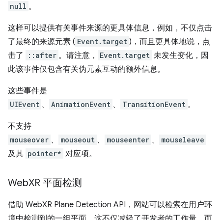
null
。
这样可以提供有关事件来源的更具体信息，例如，不仅点击
了最终的来源元素 (
Event.target
)，而且更具体地说，点
击了
::after
。请注意，
Event.target
未发生变化，因
此该事件仅包含有关伪元素互动的额外信息。
这些事件是
UIEvent
、
AnimationEvent
、
TransitionEvent
。
不支持
mouseover
、
mouseout
、
mouseenter
、
mouseleave
及其
pointer*
对应项。
Web
XR 平面检测
借助 WebXR Plane Detection API，网站可以检索在用户环
境中检测到的一组平面。这不仅减轻了开发者的工作量，而