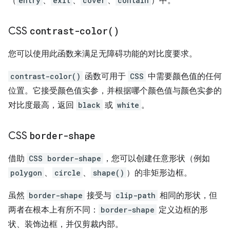
（
entry
、
exit
、
cover
、
contain
）中。
CSS
contrast-color(
)
您可以使用此函数来满足无障碍功能的对比度要求。
contrast-color()
函数可用于
CSS
中需要颜色值的任何
位置。它接受颜色值实参，并根据哪个颜色值与颜色实参的
对比度最高，返回
black
或
white
。
CSS
border-shape
借助
CSS border-shape
，您可以创建任意形状（例如
polygon
、
circle
、
shape()
）的非矩形边框。
虽然
border-shape
接受与
clip-path
相同的形状，但
两者在根本上有所不同：
border-shape
定义边框的形
状、装饰边框，并仅剪裁内部。