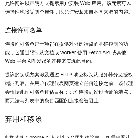
允许网站以声明方式提示用户安装 Web 应用。该元素可以
选择性地接受两个属性，以允许安装来自不同来源的内容。
连接许可名单
连接许可名单是一项旨在提供对外部端点的明确控制的功
能，它通过限制从文档或 worker 使用 Fetch API 或其他
Web 平台 API 发起的连接来实现此目的。
提议的实现方案涉及通过 HTTP 响应标头从服务器分发授权
端点列表。在用户代理代表网页建立任何连接之前，该代理
会根据此许可名单评估目标；允许连接到经过验证的端点，
而无法与列表中的条目匹配的连接会被阻止。
弃用和移除
此版本的 Chrome 引入了以下弃用和移除项。 如需查看计