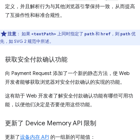
定义，并且解析行为与其他浏览器引擎保持一致，从而提高
了互操作性和标准合规性。
注意
：
如果
上同时指定了
和
，则
优
<textPath>
path
href
path
先，如 SVG 2 规范中所述。
获取安全付款确认功能
向 Payment Request 添加了一个新的静态方法，使 Web
开发者能够获取浏览器对安全付款确认的实现的功能。
这有助于 Web 开发者了解安全付款确认功能有哪些可用功
能，以便他们决定是否要使用这些功能。
更新了 Device Memory API 限制
更新了
设备内存 API
的一组新的可能值：