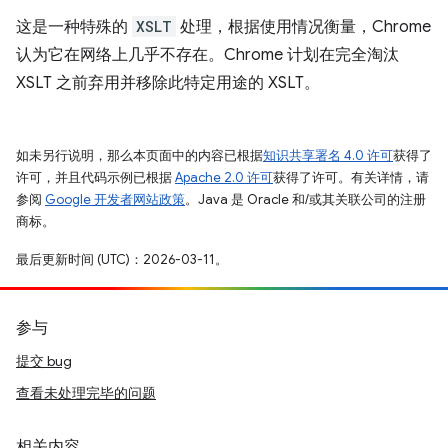
这是一种特殊的
XSLT
处理，根据使用情况衡量，Chrome
认为它在网络上几乎不存在。Chrome 计划在完全淘汰
XSLT 之前弃用并移除此特定用途的 XSLT。
如未另行说明，那么本页面中的内容已根据
知识共享署名 4.0 许可
获得了
许可，并且代码示例已根据
Apache 2.0 许可
获得了许可。有关详情，请
参阅
Google 开发者网站政策
。Java 是 Oracle 和/或其关联公司的注册
商标。
最后更新时间 (UTC)：2026-03-11。
参与
提交 bug
查看未处理完毕的问题
相关内容