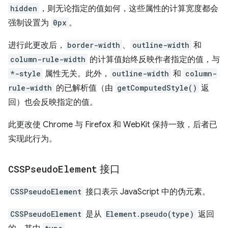
hidden
，则无论指定的值如何，这些属性的计算宽度都会
强制设置为
0px
。
进行此更改后，
border-width
、
outline-width
和
column-rule-width
的计算值始终反映作者指定的值，与
*-style
属性无关。此外，
outline-width
和
column-
rule-width
的已解析值（由
getComputedStyle()
返
回）也会反映指定的值。
此更改使 Chrome 与 Firefox 和 WebKit 保持一致，后者已
实现此行为。
CSSPseudo
Element
接口
CSSPseudoElement
接口表示 JavaScript 中的伪元素。
CSSPseudoElement
是从
Element.pseudo(type)
返回