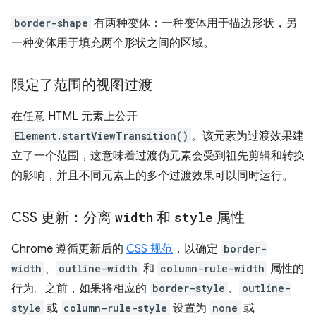
border-shape
有两种变体：一种变体用于描边形状，另
一种变体用于填充两个形状之间的区域。
限定了范围的视图过渡
在任意 HTML 元素上公开
Element.startViewTransition()
。该元素为过渡效果建
立了一个范围，这意味着过渡伪元素会受到祖先剪辑和转换
的影响，并且不同元素上的多个过渡效果可以同时运行。
CSS 更新：分离
width
和
style
属性
Chrome 遵循更新后的
CSS 规范
，以确定
border-
width
、
outline-width
和
column-rule-width
属性的
行为。之前，如果将相应的
border-style
、
outline-
style
或
column-rule-style
设置为
none
或