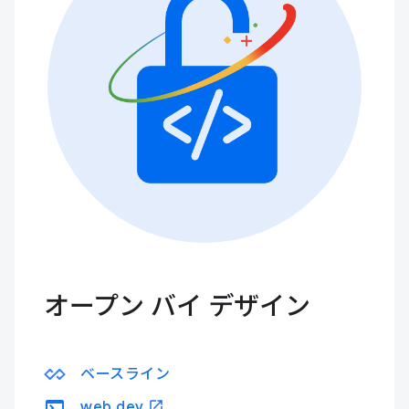
オープン バイ デザイン
ベースライン
terminal
open_in_new
web.dev