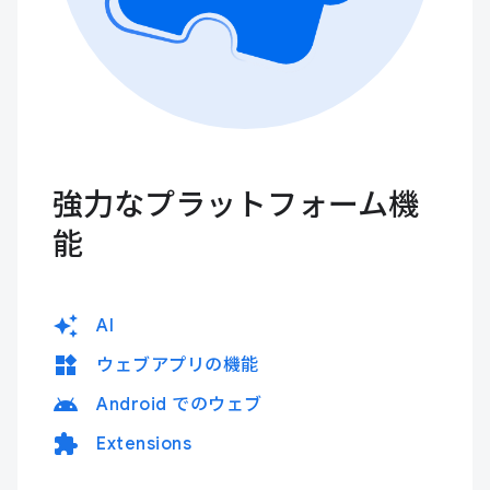
強力なプラットフォーム機
能
auto_awesome
AI
widgets
ウェブアプリの機能
android
Android でのウェブ
extension
Extensions